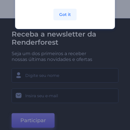
Got it
Receba a newsletter da
Renderforest
Seja um dos primeiros a receber
nossas últimas novidades e ofertas
Participar