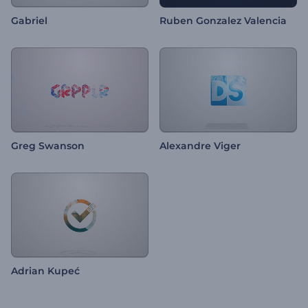
Gabriel
Ruben Gonzalez Valencia
Greg Swanson
Alexandre Viger
Adrian Kupeć