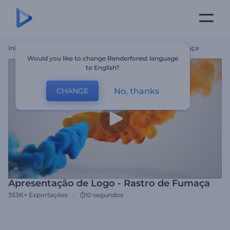
Início
Templates
Apresentação De Logo - Rastro De Fumaça
Would you like to change Renderforest language
to English?
No, thanks
CHANGE
Apresentação de Logo - Rastro de Fumaça
353K+
Exportações
10 segundos