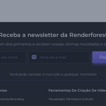
Receba a newsletter da Renderfores
um dos primeiros a receber nossas últimas novidades e o
Par
Você pode cancelar a inscrição a qualquer momento
rsos
Ferramentas De Criação De Víde
mentas Branding
Visualizador De Música Gratuito