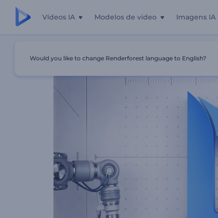
Vídeos IA
Modelos de vídeo
Imagens IA
Início
Templates
Revelação Do Logotipo Do Braço Rob
Would you like to change Renderforest language to English?