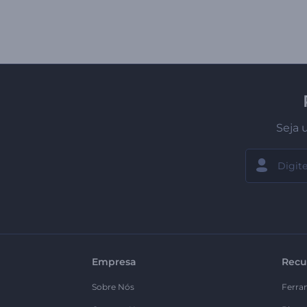
Seja 
Empresa
Recu
Sobre Nós
Ferra