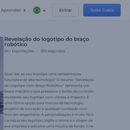
Aprender
Entrar
Teste Grátis
Revelação do logotipo do braço
robótico
2K+
Exportações
12 segundos
Quer dar ao seu logotipo uma apresentação
futurista e de alta tecnologia? O recurso "Revelação
de Logotipo com Braço Robótico" apresenta um
braço mecânico que pressiona o botão de controle,
revelando seu logotipo com clareza e impacto. É
uma ótima opção para marcas de tecnologia,
projetos de inovação e qualquer conteúdo com
foco em engenharia. A personalização é muito fácil:
carregue seu logotipo, digite o nome e o slogan da
sua empresa e adicione uma música de fundo. Crie