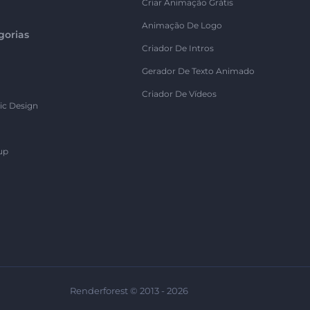
Criar Animação Grátis
Animação De Logo
gorias
Criador De Intros
Gerador De Texto Animado
Criador De Vídeos
ic Design
up
Renderforest © 2013 - 2026