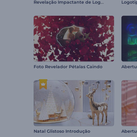
Revelação Impactante de Logotipo
Logoti
Foto Revelador Pétalas Caindo
Abertu
Natal Glistoso Introdução