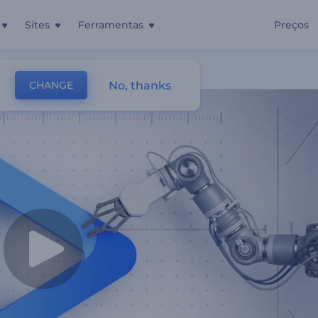
Sites
Ferramentas
Preços
ótico
No, thanks
CHANGE