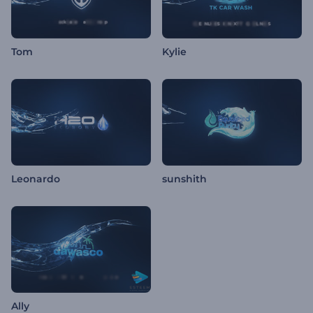
Tom
Kylie
Leonardo
sunshith
Ally