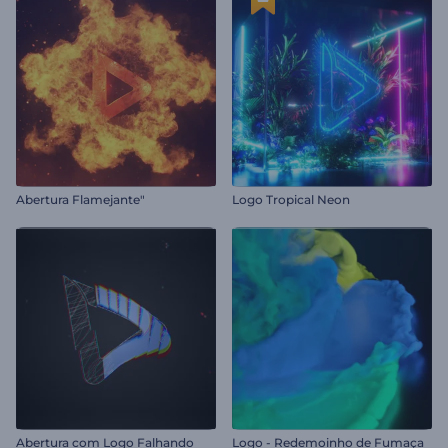
Abertura Flamejante"
Logo Tropical Neon
Abertura com Logo Falhando
Logo - Redemoinho de Fumaça