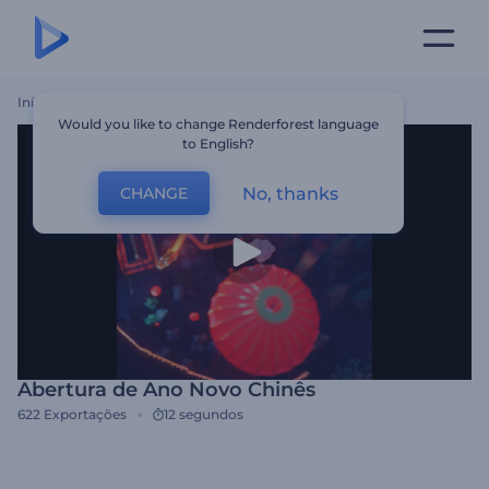
Início
Templates
Abertura De Ano Novo Chinês
Would you like to change Renderforest language
to English?
No, thanks
CHANGE
Abertura de Ano Novo Chinês
622
Exportações
12 segundos