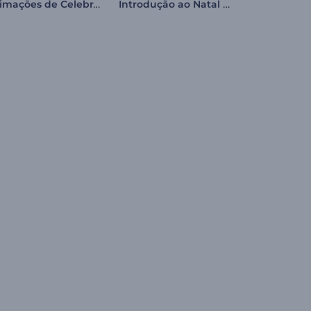
Animações de Celebração do Diwali
Introdução ao Natal Tricotado