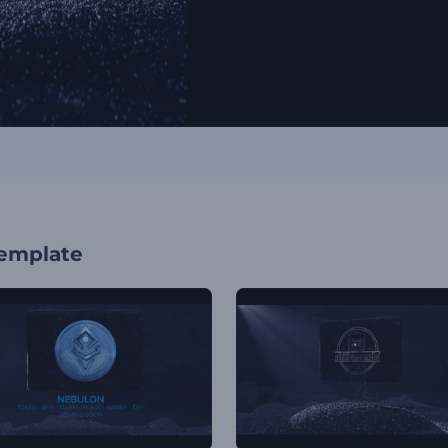
template