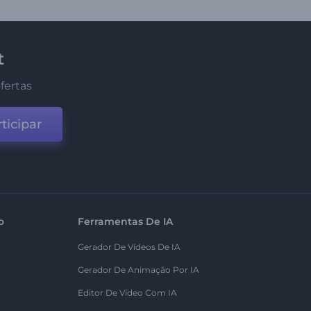
t
fertas
ticipar
o
Ferramentas De IA
Gerador De Vídeos De IA
Gerador De Animação Por IA
Editor De Vídeo Com IA