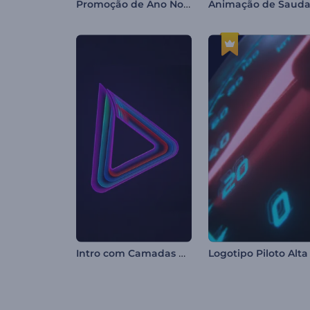
Promoção de Ano Novo Chinês
Intro com Camadas Coloridas