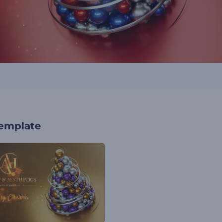
template