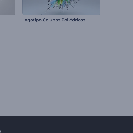
Logotipo Colunas Poliédricas
t