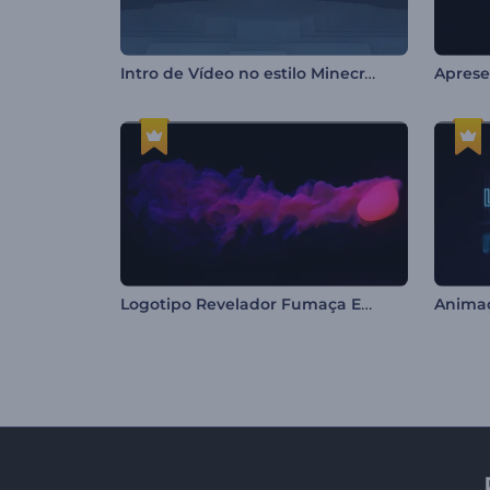
Intro de Vídeo no estilo Minecraft
Logotipo Revelador Fumaça Enigmática