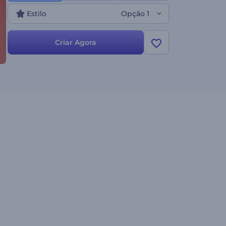
Estilo
Opção 1
Criar Agora