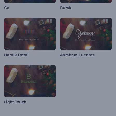
Gal
Burak
Hardik Desai
Abraham Fuentes
Light Touch