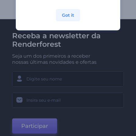
Got it
Receba a newsletter da
Renderforest
Seja um dos primeiros a receber
nossas últimas novidades e ofertas
Participar