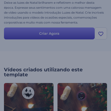
Deixe as luzes de Natal brilharem e refletirem o melhor desta
época. Expresse seus sentimentos com uma calorosa mensagem
de vídeo usando o modelo Introdução Luzes de Natal. Crie incríveis
introduções para vídeos de ocasiões especiais, comemorações
corporativas e muito mais com nossa ferramenta.
Criar Agora
Vídeos criados utilizando este
template