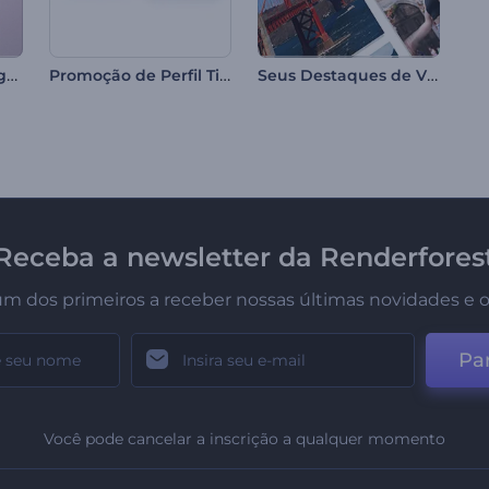
Experiências de Viagem
Promoção de Perfil TikTok
Seus Destaques de Viagem
Receba a newsletter da Renderfores
um dos primeiros a receber nossas últimas novidades e o
Par
Você pode cancelar a inscrição a qualquer momento