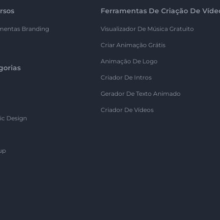
rsos
Ferramentas De Criação De Víde
mentas Branding
Visualizador De Música Gratuito
Criar Animação Grátis
Animação De Logo
gorias
Criador De Intros
Gerador De Texto Animado
Criador De Vídeos
ic Design
up