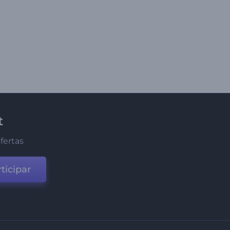
t
fertas
ticipar