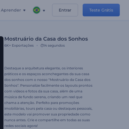
Aprender
Entrar
Teste Grátis
Mostruário da Casa dos Sonhos
6K+
Exportações
14 segundos
Destaque a arquitetura elegante, os interiores
práticos e os espaços aconchegantes da sua casa
dos sonhos com o nosso "Mostruário da Casa dos
Sonhos". Personalize facilmente os layouts prontos
com vídeos e fotos da sua casa, além de uma
música de fundo serena, criando um reel que
chama a atenção. Perfeito para promoções
imobiliárias, tours pela casa ou destaques pessoais,
este modelo vai promover sua propriedade como
nunca antes. Crie e compartilhe em todas as suas
redes sociais agora!