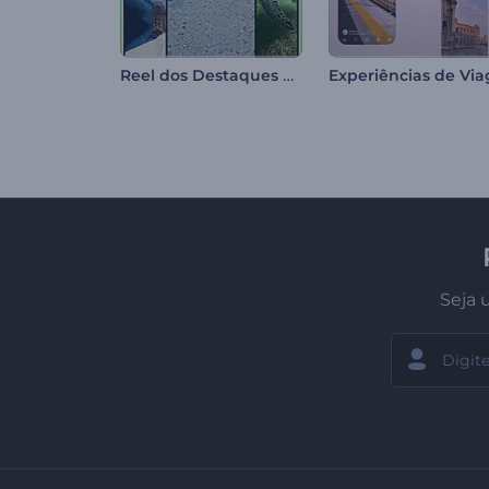
Reel dos Destaques da Vida
Seja 