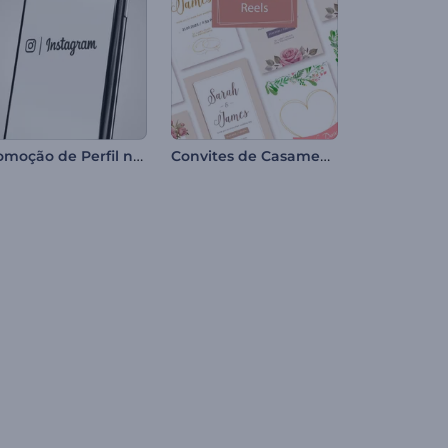
Promoção de Perfil no Instagram
Convites de Casamento em Vídeo