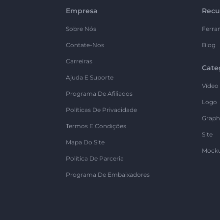
Empresa
Recu
Sobre Nós
Ferra
Contate-Nos
Blog
Carreiras
Cate
Ajuda E Suporte
Vídeo
Programa De Afiliados
Logo
Políticas De Privacidade
Graph
Termos E Condições
Site
Mapa Do Site
Mock
Política De Parceria
Programa De Embaixadores