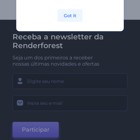
Got it
Receba a newsletter da
Renderforest
Seja um dos primeiros a receber
nossas últimas novidades e ofertas
Participar