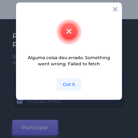
Receba a newsletter da
Renderforest
Seja um dos primeiros a receber
Alguma coisa deu errado. Something
nossas últimas novidades e ofertas
went wrong. Failed to fetch
Got it
Participar