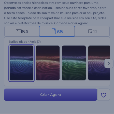
Observe as ondas hipnóticas atrairem seus ouvintes para uma
jornada cativante a cada batida. Escolha suas cores favoritas, altere
o texto e faça upload da sua faixa de música para criar seu projeto.
Use este template para compartilhar sua música em seu site, redes
sociais e plataformas de música. Comece a criar agora!
16:9
9:16
1:1
Estilos disponíveis
(7)
Criar Agora