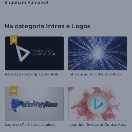
Shubham Kumawat
Na categoria
Intros e Logos
Revelação de Logo Lapso RGB
Introdução ao Orbe Quântico
L
ogotipo Revelador Cordas Abstratas
Logotipo Partículas Líquidas