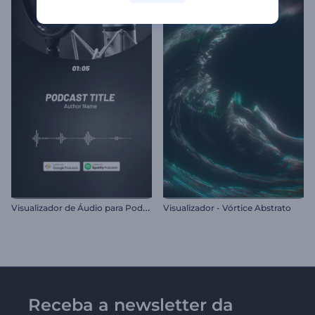
V
isualizador de Áudio para Podcast
Visualizador - Vórtice Abstrato
Receba a newsletter da