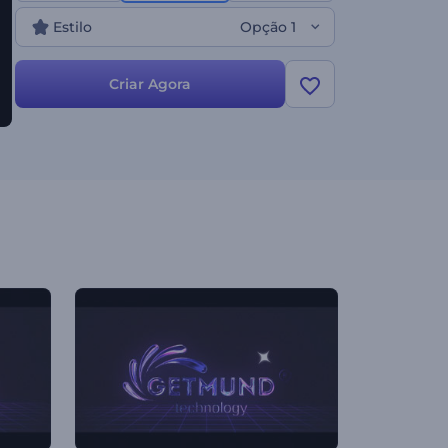
Estilo
Opção 1
Criar Agora