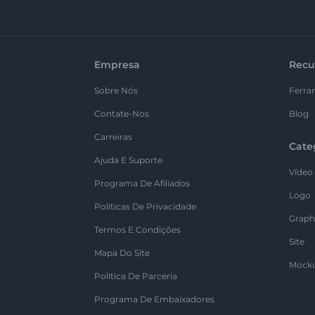
Empresa
Recu
Sobre Nós
Ferra
Contate-Nos
Blog
Carreiras
Cate
Ajuda E Suporte
Vídeo
Programa De Afiliados
Logo
Políticas De Privacidade
Graph
Termos E Condições
Site
Mapa Do Site
Mock
Política De Parceria
Programa De Embaixadores