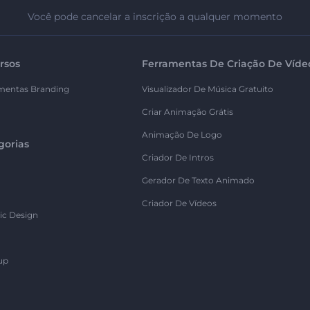
Você pode cancelar a inscrição a qualquer momento
rsos
Ferramentas De Criação De Víde
mentas Branding
Visualizador De Música Gratuito
Criar Animação Grátis
Animação De Logo
gorias
Criador De Intros
Gerador De Texto Animado
Criador De Vídeos
ic Design
up