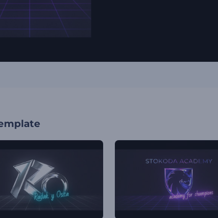
template