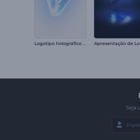
Logotipo holográfico revelado
Seja 