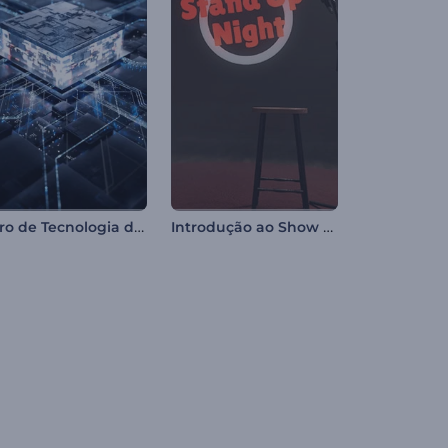
Intro de Tecnologia de Microchip
Introdução ao Show de Stand-Up