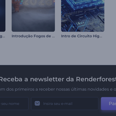
Apresentação de Logotipo - Dispersão Vívida
Introdução Fogos de Artifício do Rendy
Intro de Circuito High-Tech
Receba a newsletter da Renderfores
um dos primeiros a receber nossas últimas novidades e o
Par