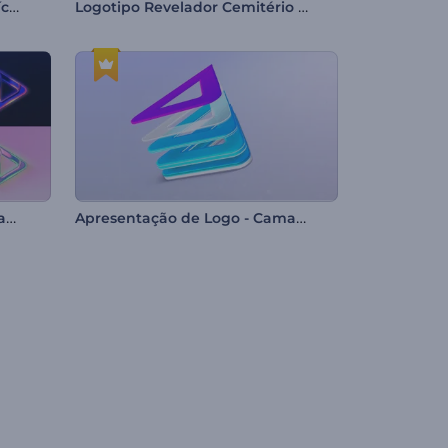
Apresentação de Logo - Partículas Coloridas
Logotipo Revelador Cemitério Halloween
Apresentação de Logo Cromado
Apresentação de Logo - Camadas Invertidas