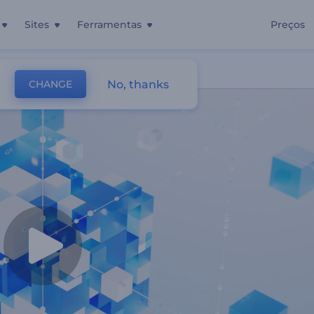
Sites
Ferramentas
Preços
No, thanks
CHANGE