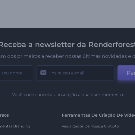
Receba a newsletter da Renderfores
um dos primeiros a receber nossas últimas novidades e o
Par
Você pode cancelar a inscrição a qualquer momento
rsos
Ferramentas De Criação De Víde
mentas Branding
Visualizador De Música Gratuito