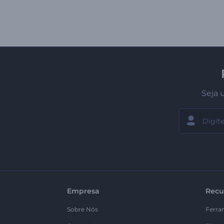
Seja 
Empresa
Recu
Sobre Nós
Ferra