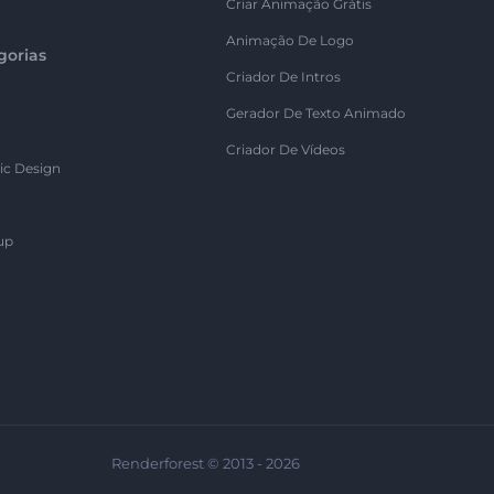
Criar Animação Grátis
Animação De Logo
gorias
Criador De Intros
Gerador De Texto Animado
Criador De Vídeos
ic Design
up
Renderforest © 2013 - 2026