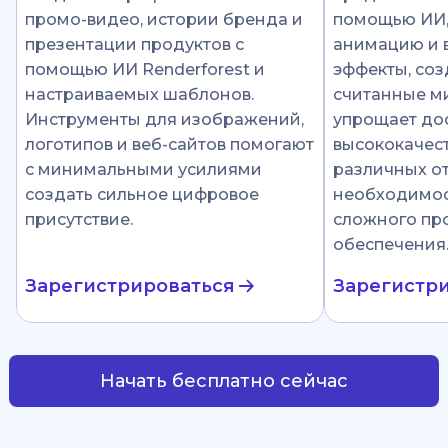
промо-видео, истории бренда и
помощью ИИ
презентации продуктов с
анимацию и 
помощью ИИ Renderforest и
эффекты, соз
настраиваемых шаблонов.
считанные ми
Инструменты для изображений,
упрощает до
логотипов и веб-сайтов помогают
высококачест
с минимальными усилиями
различных от
создать сильное цифровое
необходимос
присутствие.
сложного пр
обеспечения
Зарегистрироваться
Зарегистр
Начать бесплатно сейчас