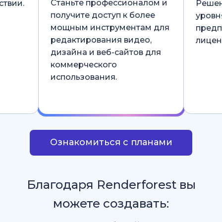
Станьте профессионалом и
ствии.
Решен
получите доступ к более
уровн
мощным инструментам для
предп
редактирования видео,
лицен
дизайна и веб-сайтов для
коммерческого
использования.
Ознакомиться с планами
Благодаря Renderforest вы
можете создавать: