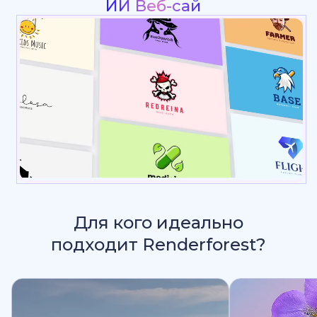
Презентац
_
Для кого идеально
подходит Renderforest?