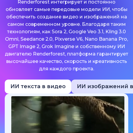
Renderforest интегрирует и постоянно
обновляет самые передовые модели ИИ, чтобы
обеспечить создание видео и изображений на
самом современном уровне. Благодаря таким
технологиям, как Sora 2, Google Veo 3.1, Kling 3.0
Omni, Seedance 2.0, Pixverse V6, Nano Banana Pro,
GPT Image 2, Grok Imagine и собственному ИИ
двигателю Renderforest, платформа гарантирует
высочайшее качество, скорость и креативность
для каждого проекта.
ИИ текста в видео
ИИ изображений в