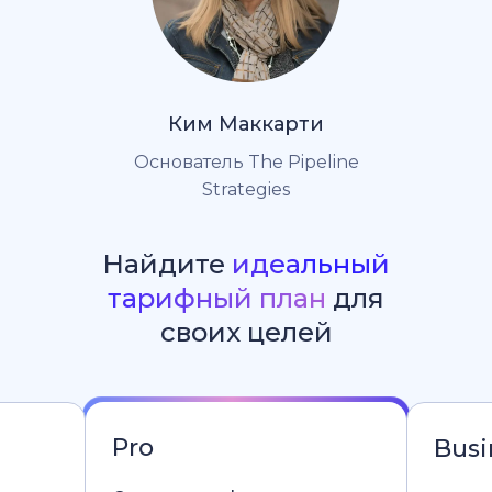
Ким Маккарти
Основатель The Pipeline
Strategies
Найдите
идеальный
тарифный план
для
своих целей
Pro
Busi