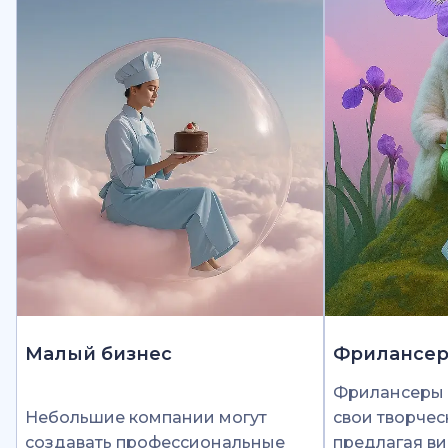
Малый бизнес
Фрилансе
Фрилансеры 
Небольшие компании могут
свои творчес
создавать профессиональные
предлагая ви