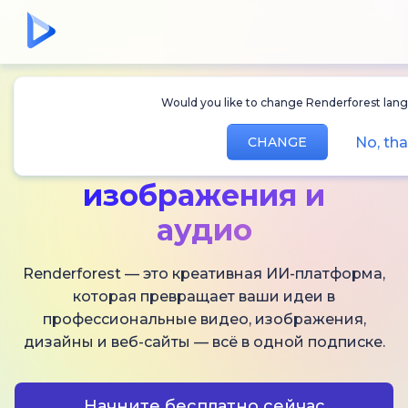
Would you like to change Renderforest langu
Создавайте
ИИ-
No, tha
CHANGE
видео,
изображения и
аудио
Renderforest — это креативная ИИ-платформа,
которая превращает ваши идеи в
профессиональные видео, изображения,
дизайны и веб-сайты — всё в одной подписке.
Начните бесплатно сейчас