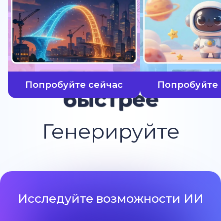
Попробуйте сейчас
Попробуйте 
быстрее
Генерируйте
Исследуйте возможности ИИ