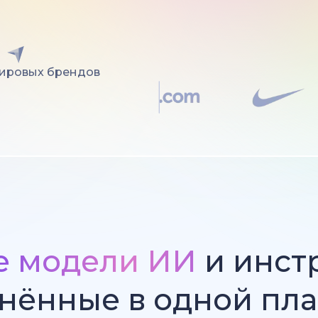
мировых брендов
е модели ИИ
и инст
нённые в одной пл