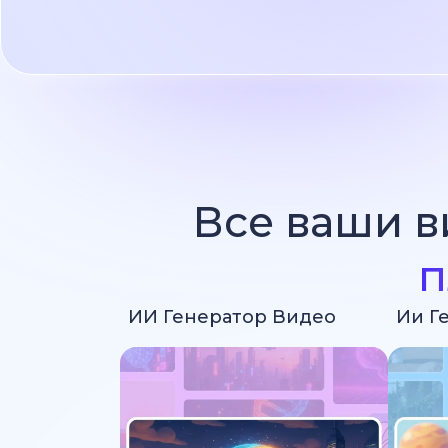
Все ваши в
п
ИИ Генератор Видео