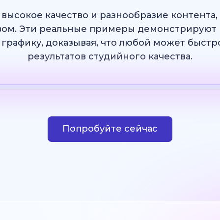
 высокое качество и разнообразие контента
ом. Эти реальные примеры демонстрируют 
 графику, доказывая, что любой может быст
результатов студийного качества.
Шаблон
ИИ Изображение
Веб-сайт
Дизай
Попробуйте сейчас