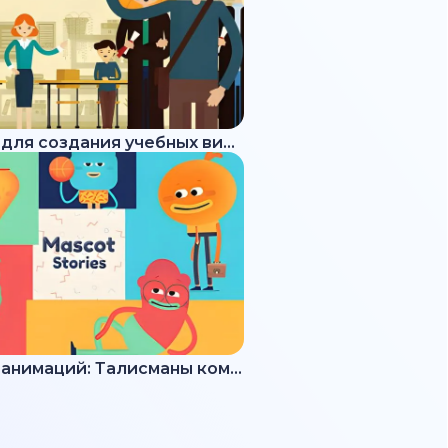
Набор для создания учебных видео
Набор анимаций: Талисманы команды