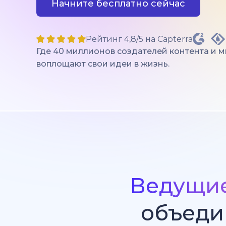
Начните бесплатно сейчас
Рейтинг 4,8/5 на Capterra
Где 40 миллионов создателей контента и 
воплощают свои идеи в жизнь.
Ведущи
объеди