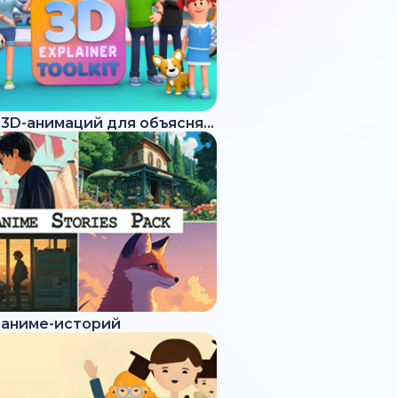
Набор 3D-анимаций для объясняющих роликов
 аниме-историй