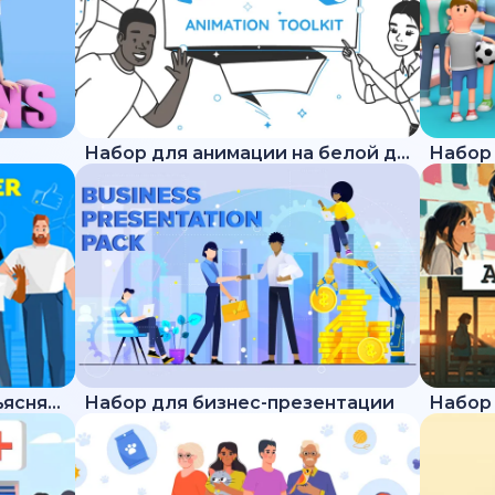
Набор для анимации на белой доске
Набор для трендового объясняющего ролика
Набор для бизнес-презентации
Набор