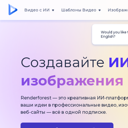
Видео с ИИ
Шаблоны Видео
Изображ
Would you like
English?
Создавайте
ИИ
изображения 
Renderforest — это креативная ИИ-платфор
ваши идеи в профессиональные видео, из
веб-сайты — всё в одной подписке.