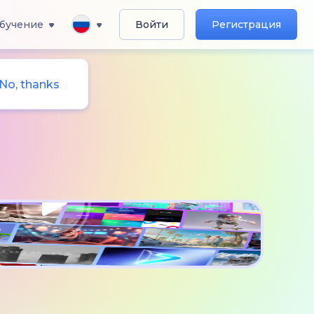
бучение
Войти
Регистрация
No, thanks