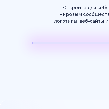
Откройте для себя
мировым сообществ
логотипы, веб-сайты и
ИИ Видео