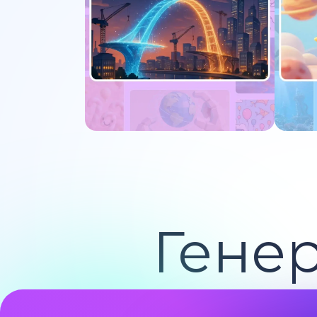
Попробуйте сейчас
По
Гене