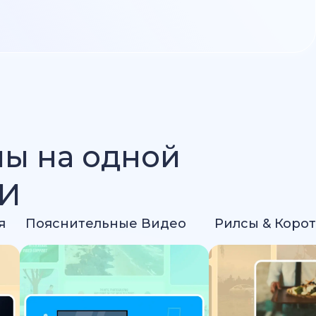
лы на одной
ИИ
я
Пояснительные Видео