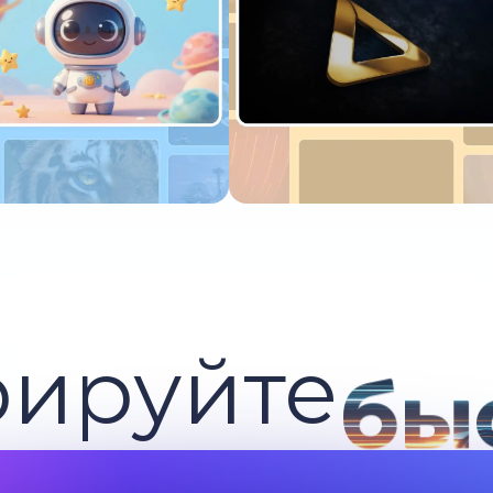
пробуйте сейчас
Попробуйте сейчас
рируйте
бы