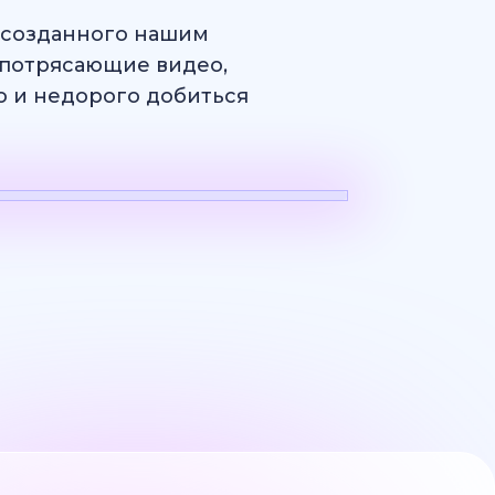
, созданного нашим
потрясающие видео,
ро и недорого добиться
н
Логотип