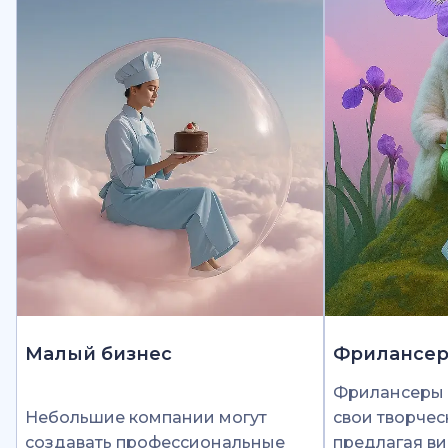
Малый бизнес
Фрилансе
Фрилансеры 
Небольшие компании могут
свои творчес
создавать профессиональные
предлагая ви