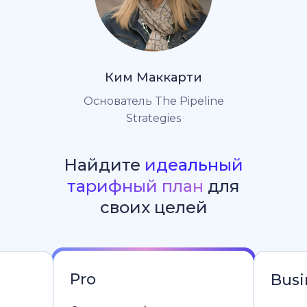
Ким Маккарти
Основатель The Pipeline
Strategies
Найдите
идеальный
тарифный план
для
своих целей
Pro
Busi