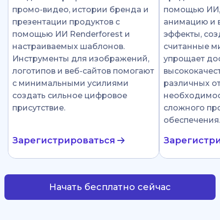
промо-видео, истории бренда и
помощью ИИ
презентации продуктов с
анимацию и 
помощью ИИ Renderforest и
эффекты, соз
настраиваемых шаблонов.
считанные ми
Инструменты для изображений,
упрощает до
логотипов и веб-сайтов помогают
высококачест
с минимальными усилиями
различных от
создать сильное цифровое
необходимос
присутствие.
сложного пр
обеспечения
Зарегистрироваться
Зарегистр
Начать бесплатно сейчас