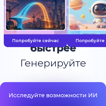
Попробуйте сейчас
Попробуйте 
быстрее
Генерируйте
Исследуйте возможности ИИ