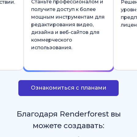
Станьте профессионалом и
ствии.
Решен
получите доступ к более
уровн
мощным инструментам для
предп
редактирования видео,
лицен
дизайна и веб-сайтов для
коммерческого
использования.
Ознакомиться с планами
Благодаря Renderforest вы
можете создавать: