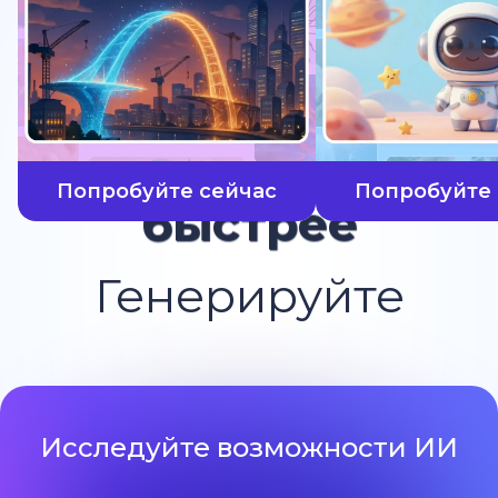
Попробуйте сейчас
Попробуйте 
быстрее
Генерируйте
Исследуйте возможности ИИ