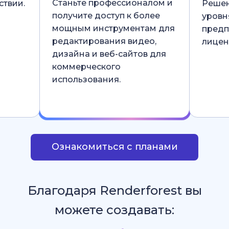
Станьте профессионалом и
ствии.
Решен
получите доступ к более
уровн
мощным инструментам для
предп
редактирования видео,
лицен
дизайна и веб-сайтов для
коммерческого
использования.
Ознакомиться с планами
Благодаря Renderforest вы
можете создавать: