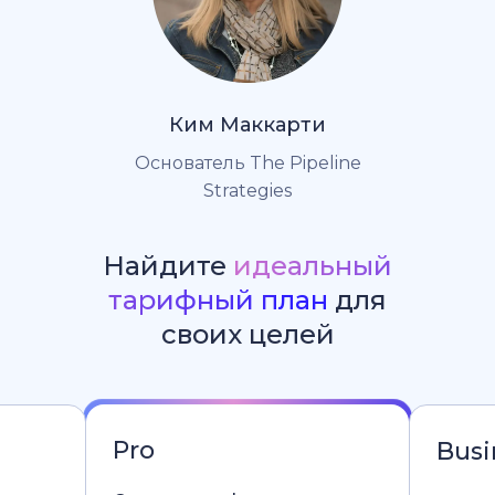
Ким Маккарти
Основатель The Pipeline
Strategies
Найдите
идеальный
тарифный план
для
своих целей
Pro
Busi