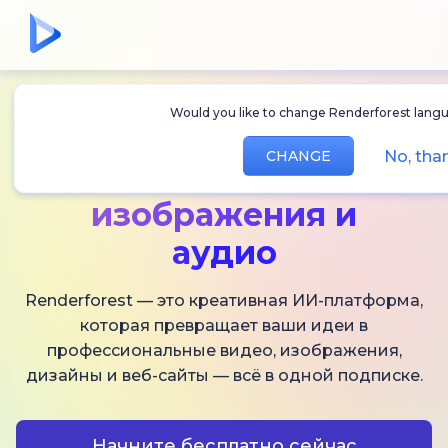
Would you like to change Renderforest langua
Создавайте
ИИ-
No, than
CHANGE
видео,
изображения и
аудио
Renderforest — это креативная ИИ-платформа,
которая превращает ваши идеи в
профессиональные видео, изображения,
дизайны и веб-сайты — всё в одной подписке.
Начните бесплатно сейчас