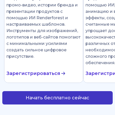
промо-видео, истории бренда и
помощью ИИ
презентации продуктов с
анимацию и 
помощью ИИ Renderforest и
эффекты, соз
настраиваемых шаблонов.
считанные ми
Инструменты для изображений,
упрощает до
логотипов и веб-сайтов помогают
высококачест
с минимальными усилиями
различных от
создать сильное цифровое
необходимос
присутствие.
сложного пр
обеспечения
Зарегистрироваться
Зарегистр
Начать бесплатно сейчас