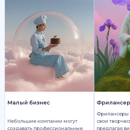
Малый бизнес
Фрилансе
Фрилансеры 
Небольшие компании могут
свои творчес
создавать профессиональные
предлагая ви