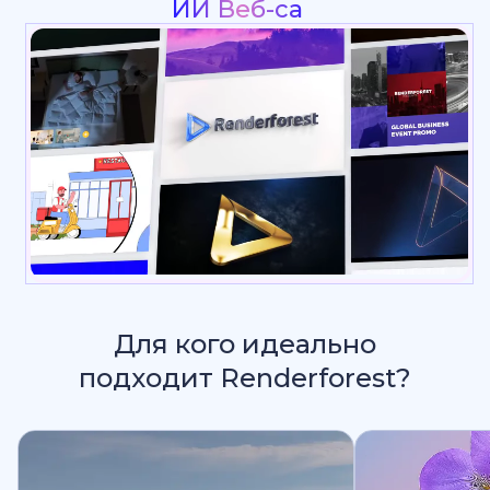
Интро & Лого Анимация
Для кого идеально
подходит Renderforest?