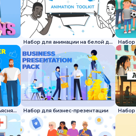
Набор для анимации на белой доске
Набор для трендового объясняющего ролика
Набор для бизнес-презентации
Набор