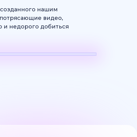
, созданного нашим
потрясающие видео,
ро и недорого добиться
н
Логотип