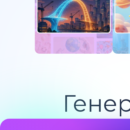
Попробуйте сейчас
По
Гене