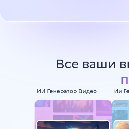
Все ваши в
п
ИИ Генератор Видео