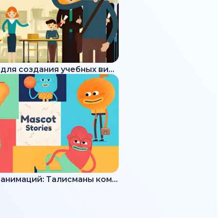
Набор для создания учебных видео
Набор анимаций: Талисманы команды