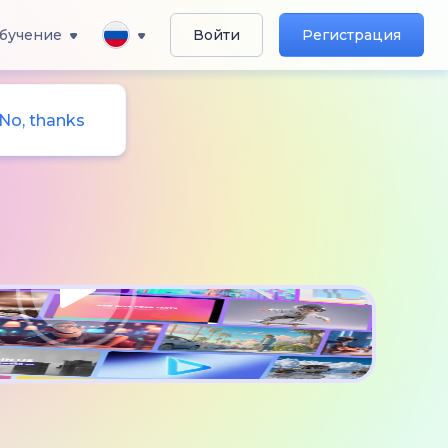
бучение
Войти
Регистрация
No, thanks