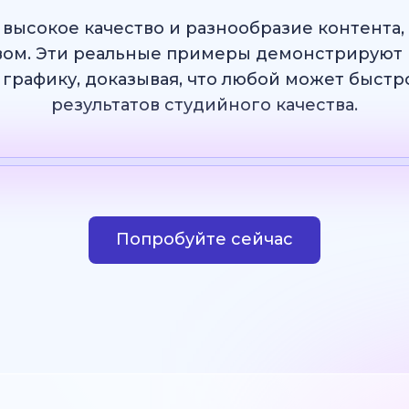
 высокое качество и разнообразие контента
ом. Эти реальные примеры демонстрируют 
 графику, доказывая, что любой может быст
результатов студийного качества.
Шаблон
ИИ Изображение
Веб-сайт
Дизай
Попробуйте сейчас