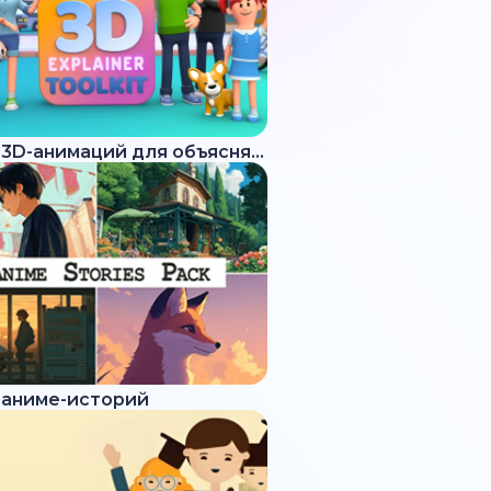
Набор 3D-анимаций для объясняющих роликов
 аниме-историй