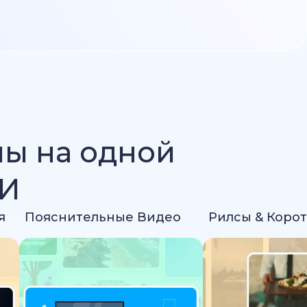
лы на одной
ИИ
я
Пояснительные Видео