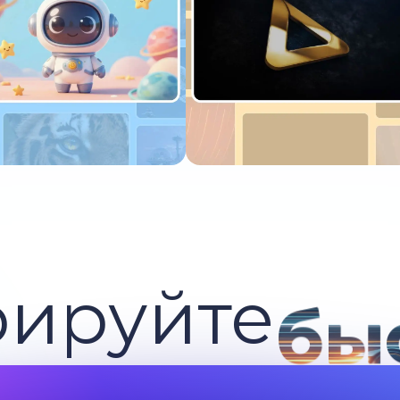
пробуйте сейчас
Попробуйте сейчас
рируйте
бы