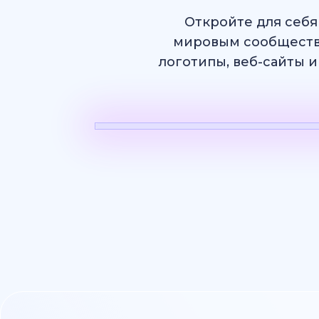
Откройте для себя
мировым сообществ
логотипы, веб-сайты и
ИИ Видео