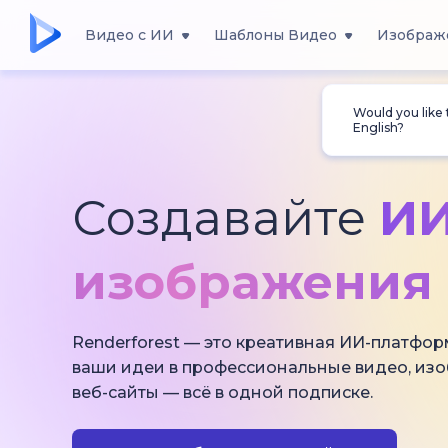
Видео с ИИ
Шаблоны Видео
Изображ
Would you like
English?
Создавайте
ИИ
изображения 
Renderforest — это креативная ИИ-платфор
ваши идеи в профессиональные видео, из
веб-сайты — всё в одной подписке.