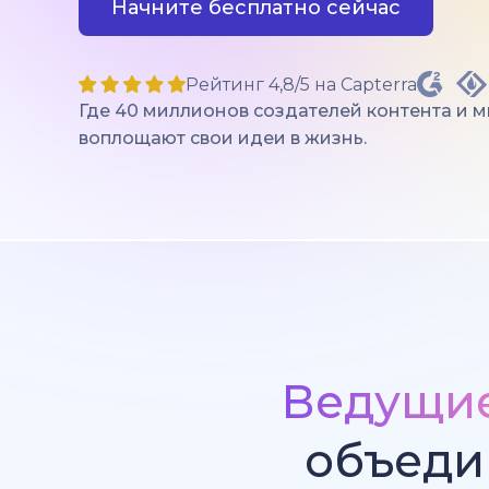
Начните бесплатно сейчас
Рейтинг 4,8/5 на Capterra
Где 40 миллионов создателей контента и 
воплощают свои идеи в жизнь.
Ведущи
объеди