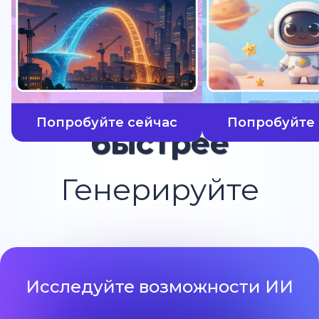
Попробуйте сейчас
Попробуйте 
быстрее
Генерируйте
Исследуйте возможности ИИ