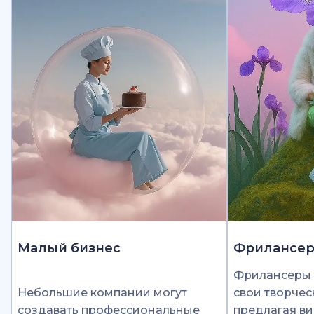
Малый бизнес
Фрилансе
Фрилансеры 
Небольшие компании могут
свои творчес
создавать профессиональные
предлагая ви