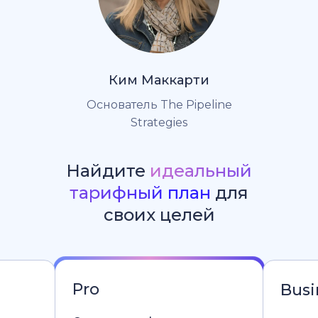
Ким Маккарти
Основатель The Pipeline
Strategies
Найдите
идеальный
тарифный план
для
своих целей
Pro
Busi