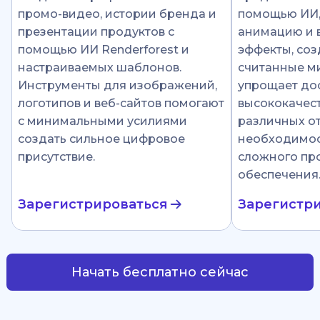
промо-видео, истории бренда и
помощью ИИ
презентации продуктов с
анимацию и 
помощью ИИ Renderforest и
эффекты, соз
настраиваемых шаблонов.
считанные ми
Инструменты для изображений,
упрощает до
логотипов и веб-сайтов помогают
высококачест
с минимальными усилиями
различных от
создать сильное цифровое
необходимос
присутствие.
сложного пр
обеспечения
Зарегистрироваться
Зарегистр
Начать бесплатно сейчас