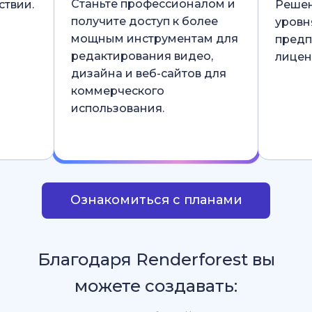
Станьте профессионалом и
ствии.
Решен
получите доступ к более
уровн
мощным инструментам для
предп
редактирования видео,
лицен
дизайна и веб-сайтов для
коммерческого
использования.
Ознакомиться с планами
Благодаря Renderforest вы
можете создавать: