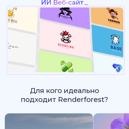
Интро
Для кого идеально
подходит Renderforest?