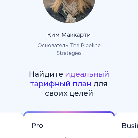
Ким Маккарти
Основатель The Pipeline
Strategies
Найдите
идеальный
тарифный план
для
своих целей
Pro
Busi