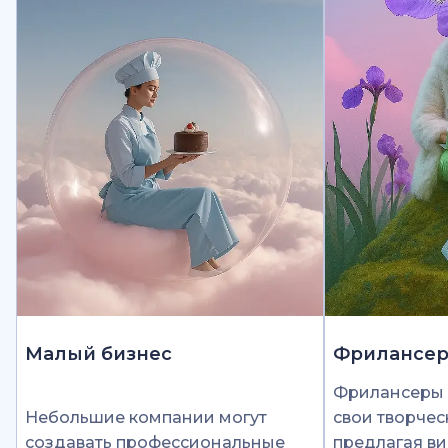
Малый бизнес
Фрилансе
Фрилансеры 
Небольшие компании могут
свои творчес
создавать профессиональные
предлагая ви