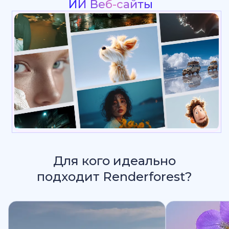
Интро & Лого Ани
Для кого идеально
подходит Renderforest?