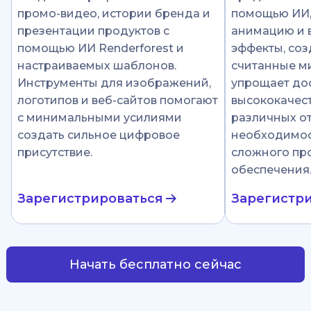
промо-видео, истории бренда и
помощью ИИ
презентации продуктов с
анимацию и 
помощью ИИ Renderforest и
эффекты, соз
настраиваемых шаблонов.
считанные ми
Инструменты для изображений,
упрощает до
логотипов и веб-сайтов помогают
высококачест
с минимальными усилиями
различных от
создать сильное цифровое
необходимос
присутствие.
сложного пр
обеспечения
Зарегистрироваться
Зарегистр
Начать бесплатно сейчас