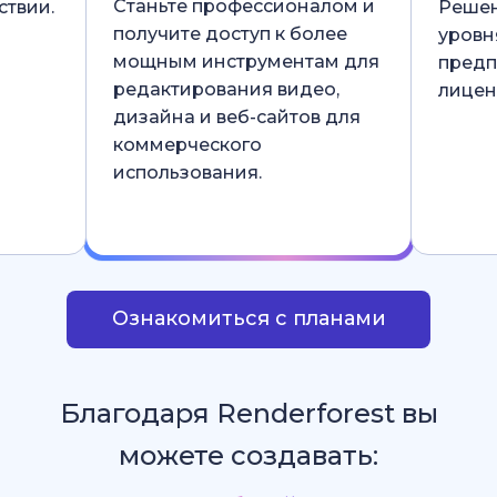
Станьте профессионалом и
ствии.
Решен
получите доступ к более
уровн
мощным инструментам для
предп
редактирования видео,
лицен
дизайна и веб-сайтов для
коммерческого
использования.
Ознакомиться с планами
Благодаря Renderforest вы
можете создавать: