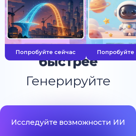
Попробуйте сейчас
Попробуйте 
быстрее
Генерируйте
Исследуйте возможности ИИ