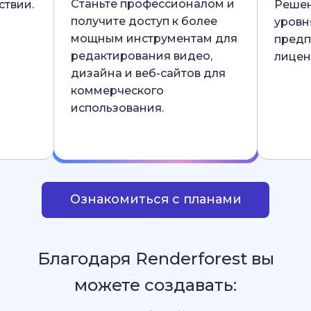
Станьте профессионалом и
ствии.
Решен
получите доступ к более
уровн
мощным инструментам для
предп
редактирования видео,
лицен
дизайна и веб-сайтов для
коммерческого
использования.
Ознакомиться с планами
Благодаря Renderforest вы
можете создавать: