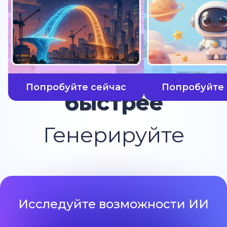
Попробуйте сейчас
Попробуйте 
быстрее
Генерируйте
Исследуйте возможности ИИ