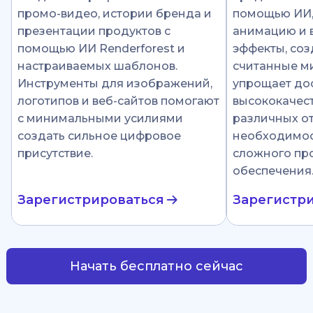
промо-видео, истории бренда и
помощью ИИ
презентации продуктов с
анимацию и 
помощью ИИ Renderforest и
эффекты, соз
настраиваемых шаблонов.
считанные ми
Инструменты для изображений,
упрощает до
логотипов и веб-сайтов помогают
высококачест
с минимальными усилиями
различных от
создать сильное цифровое
необходимос
присутствие.
сложного пр
обеспечения
Зарегистрироваться
Зарегистр
Начать бесплатно сейчас