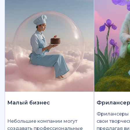
Малый бизнес
Фрилансе
Фрилансеры 
Небольшие компании могут
свои творчес
создавать профессиональные
предлагая ви