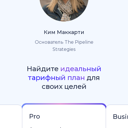
Ким Маккарти
Основатель The Pipeline
Strategies
Найдите
идеальный
тарифный план
для
своих целей
Pro
Busi