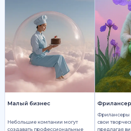
Малый бизнес
Фрилансе
Фрилансеры 
Небольшие компании могут
свои творчес
создавать профессиональные
предлагая ви