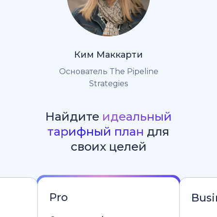
Ким Маккарти
Основатель The Pipeline
Strategies
Найдите
идеальный
тарифный план
для
своих целей
Pro
Busi