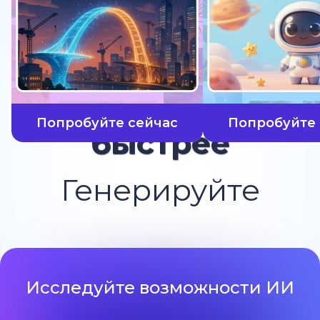
Попробуйте сейчас
Попробуйте 
быстрее
Генерируйте
Исследуйте возможности ИИ