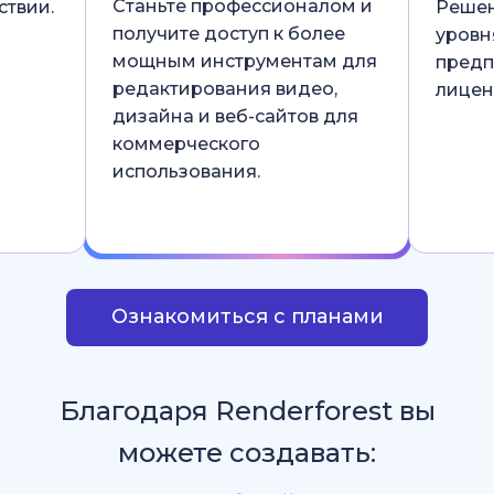
Станьте профессионалом и
ствии.
Решен
получите доступ к более
уровн
мощным инструментам для
предп
редактирования видео,
лицен
дизайна и веб-сайтов для
коммерческого
использования.
Ознакомиться с планами
Благодаря Renderforest вы
можете создавать: