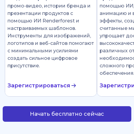
промо-видео, истории бренда и
помощью ИИ
презентации продуктов с
анимацию и 
помощью ИИ Renderforest и
эффекты, соз
настраиваемых шаблонов.
считанные ми
Инструменты для изображений,
упрощает до
логотипов и веб-сайтов помогают
высококачест
с минимальными усилиями
различных от
создать сильное цифровое
необходимос
присутствие.
сложного пр
обеспечения
Зарегистрироваться
Зарегистр
Начать бесплатно сейчас