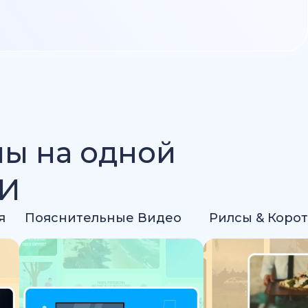
лы на одной
ИИ
я
Пояснительные Видео