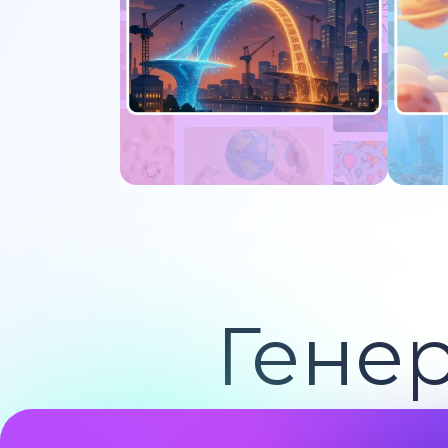
Попробуйте сейчас
По
Гене