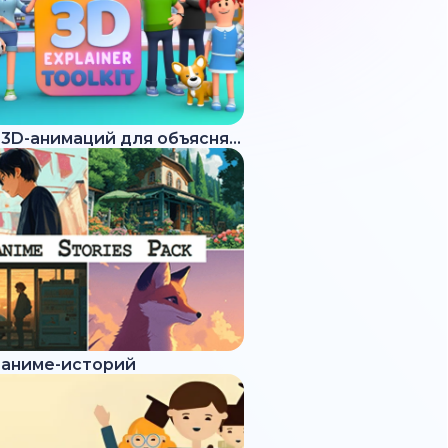
Набор 3D-анимаций для объясняющих роликов
 аниме-историй