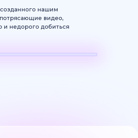
, созданного нашим
потрясающие видео,
ро и недорого добиться
н
Логотип