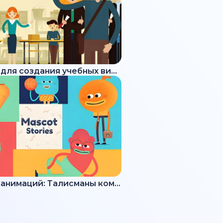
Набор для создания учебных видео
Набор анимаций: Талисманы команды