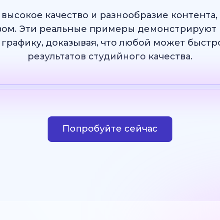
 высокое качество и разнообразие контента
ом. Эти реальные примеры демонстрируют 
 графику, доказывая, что любой может быст
результатов студийного качества.
Шаблон
ИИ Изображение
Веб-сайт
Дизай
Попробуйте сейчас