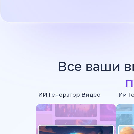
Все ваши в
п
ИИ Генератор Видео