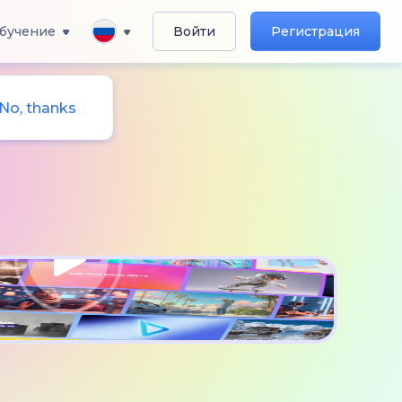
бучение
Войти
Регистрация
No, thanks