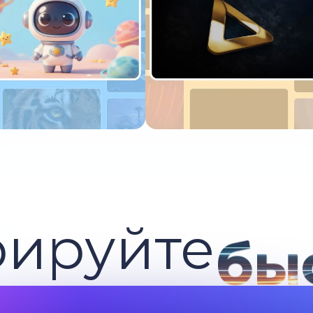
пробуйте сейчас
Попробуйте сейчас
рируйте
бы