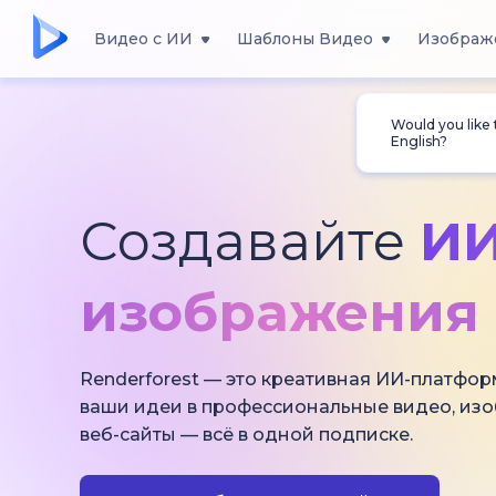
Видео с ИИ
Шаблоны Видео
Изображ
Would you like
English?
Создавайте
ИИ
изображения 
Renderforest — это креативная ИИ-платфор
ваши идеи в профессиональные видео, из
веб-сайты — всё в одной подписке.