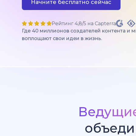
Начните бесплатно сейчас
Рейтинг 4,8/5 на Capterra
Где 40 миллионов создателей контента и 
воплощают свои идеи в жизнь.
Ведущи
объеди