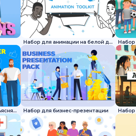
Набор для анимации на белой доске
Набор для трендового объясняющего ролика
Набор для бизнес-презентации
Набор