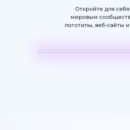
Откройте для себя
мировым сообществ
логотипы, веб-сайты и
ИИ Видео