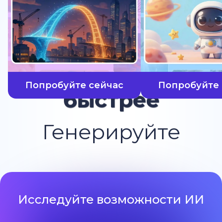
Попробуйте сейчас
Попробуйте 
быстрее
Генерируйте
Исследуйте возможности ИИ