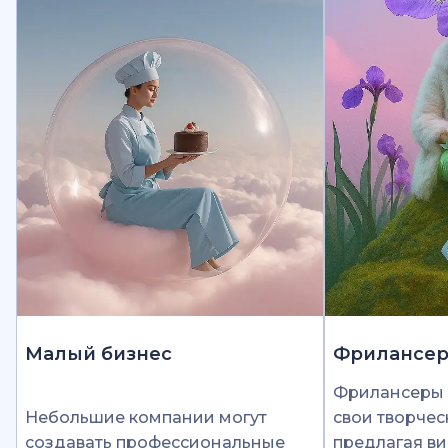
Малый бизнес
Фрилансе
Фрилансеры 
Небольшие компании могут
свои творчес
создавать профессиональные
предлагая ви