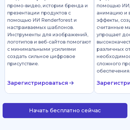
промо-видео, истории бренда и
помощью ИИ
презентации продуктов с
анимацию и 
помощью ИИ Renderforest и
эффекты, соз
настраиваемых шаблонов.
считанные ми
Инструменты для изображений,
упрощает до
логотипов и веб-сайтов помогают
высококачест
с минимальными усилиями
различных от
создать сильное цифровое
необходимос
присутствие.
сложного пр
обеспечения
Зарегистрироваться
Зарегистр
Начать бесплатно сейчас