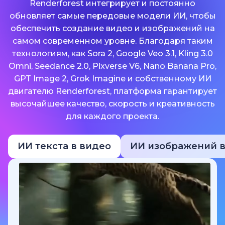
Renderforest интегрирует и постоянно
обновляет самые передовые модели ИИ, чтобы
обеспечить создание видео и изображений на
самом современном уровне. Благодаря таким
технологиям, как Sora 2, Google Veo 3.1, Kling 3.0
Omni, Seedance 2.0, Pixverse V6, Nano Banana Pro,
GPT Image 2, Grok Imagine и собственному ИИ
двигателю Renderforest, платформа гарантирует
высочайшее качество, скорость и креативность
для каждого проекта.
ИИ текста в видео
ИИ изображений в