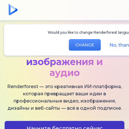
Would you like to change Renderforest langu
Создавайте
ИИ-
No, tha
CHANGE
видео,
изображения и
аудио
Renderforest — это креативная ИИ-платформа,
которая превращает ваши идеи в
профессиональные видео, изображения,
дизайны и веб-сайты — всё в одной подписке.
Начните бесплатно сейчас