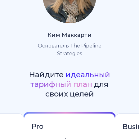
Ким Маккарти
Основатель The Pipeline
Strategies
Найдите
идеальный
тарифный план
для
своих целей
Pro
Busi