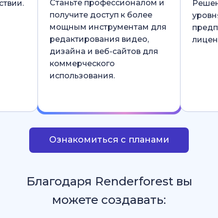
Станьте профессионалом и
ствии.
Решен
получите доступ к более
уровн
мощным инструментам для
предп
редактирования видео,
лицен
дизайна и веб-сайтов для
коммерческого
использования.
Ознакомиться с планами
Благодаря Renderforest вы
можете создавать: