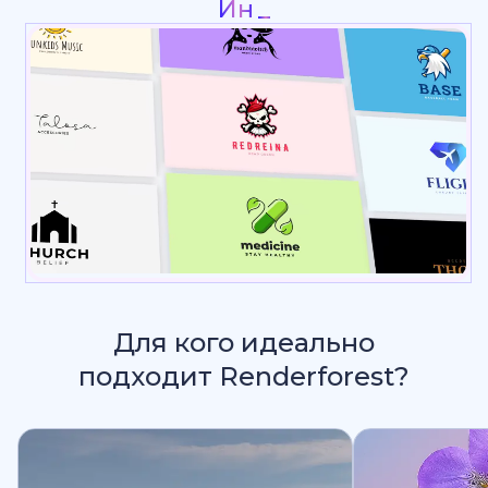
Презентац
_
Для кого идеально
подходит Renderforest?