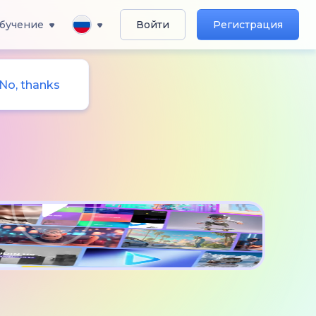
бучение
Войти
Регистрация
No, thanks