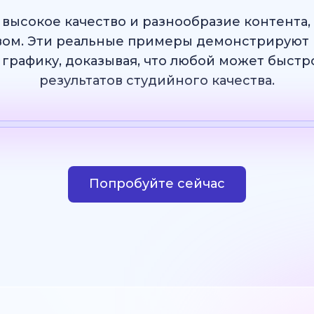
 высокое качество и разнообразие контента
ом. Эти реальные примеры демонстрируют 
 графику, доказывая, что любой может быст
результатов студийного качества.
Шаблон
ИИ Изображение
Веб-сайт
Дизай
Попробуйте сейчас