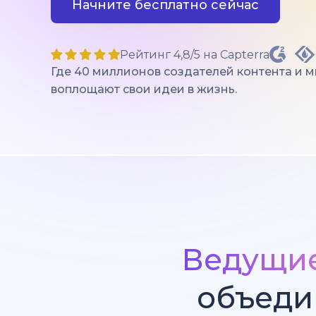
Начните бесплатно сейчас
Рейтинг 4,8/5 на Capterra
Где 40 миллионов создателей контента и 
воплощают свои идеи в жизнь.
Ведущи
объеди