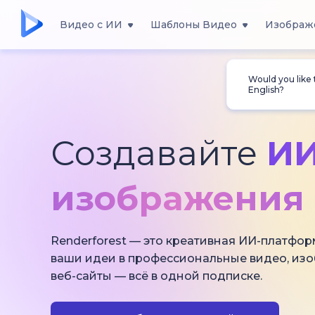
Видео с ИИ
Шаблоны Видео
Изображ
Would you like
English?
Создавайте
ИИ
изображения 
Renderforest — это креативная ИИ-платфор
ваши идеи в профессиональные видео, из
веб-сайты — всё в одной подписке.