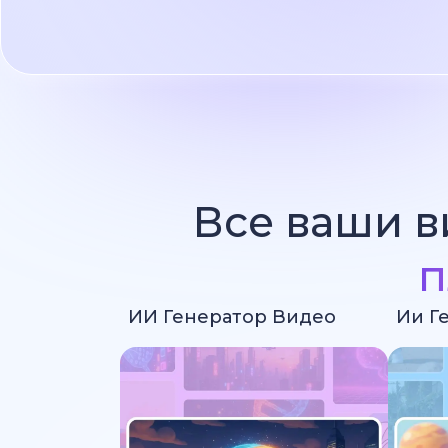
Все ваши в
п
ИИ Генератор Видео