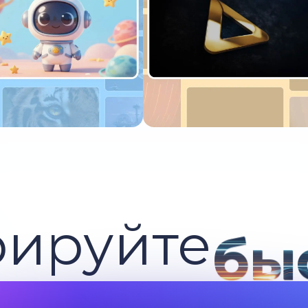
пробуйте сейчас
Попробуйте сейчас
рируйте
бы