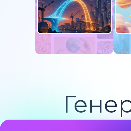
Попробуйте сейчас
По
Гене