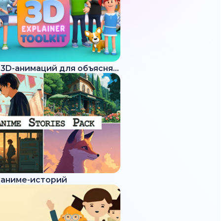
Набор 3D-анимаций для объясняющих роликов
 аниме-историй