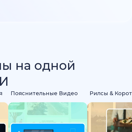
лы на одной
ИИ
я
Пояснительные Видео