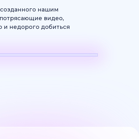
, созданного нашим
потрясающие видео,
ро и недорого добиться
н
Логотип