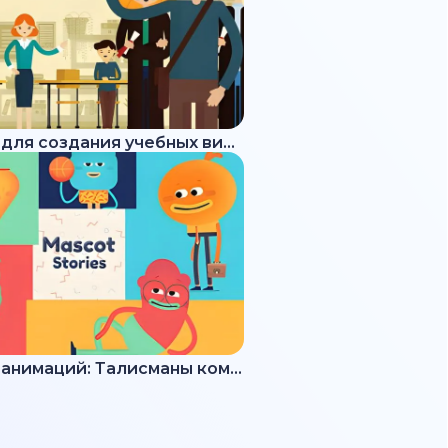
Набор для создания учебных видео
Набор анимаций: Талисманы команды