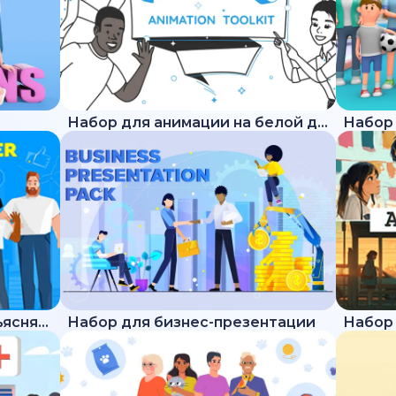
Набор для анимации на белой доске
Набор для трендового объясняющего ролика
Набор для бизнес-презентации
Набор