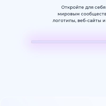
Откройте для себя
мировым сообществ
логотипы, веб-сайты и
ИИ Видео