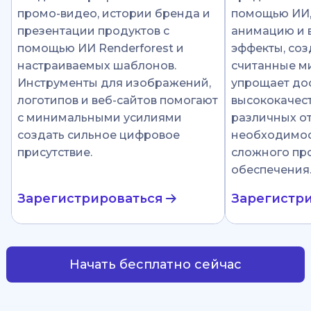
промо-видео, истории бренда и
помощью ИИ
презентации продуктов с
анимацию и 
помощью ИИ Renderforest и
эффекты, соз
настраиваемых шаблонов.
считанные ми
Инструменты для изображений,
упрощает до
логотипов и веб-сайтов помогают
высококачест
с минимальными усилиями
различных от
создать сильное цифровое
необходимос
присутствие.
сложного пр
обеспечения
Зарегистрироваться
Зарегистр
Начать бесплатно сейчас