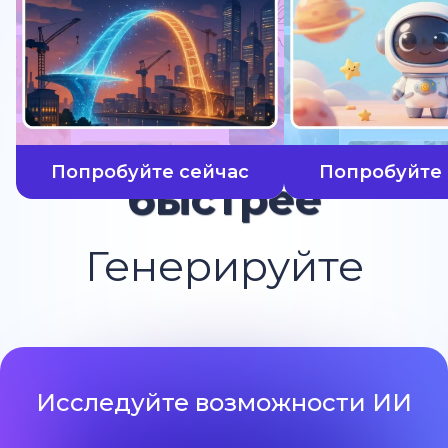
Попробуйте сейчас
Попробуйте 
быстрее
Генерируйте
Исследуйте возможности ИИ