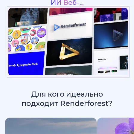
Интро & Лого Анимация
_
Для кого идеально
подходит Renderforest?