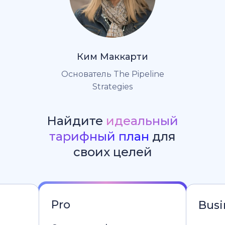
Ким Маккарти
Основатель The Pipeline
Strategies
Найдите
идеальный
тарифный план
для
своих целей
Pro
Busi