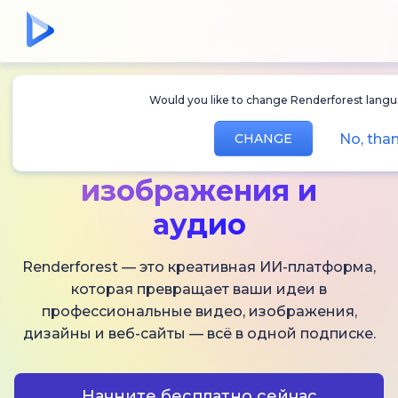
Would you like to change Renderforest langua
Создавайте
ИИ-
No, than
CHANGE
видео,
изображения и
аудио
Renderforest — это креативная ИИ-платформа,
которая превращает ваши идеи в
профессиональные видео, изображения,
дизайны и веб-сайты — всё в одной подписке.
Начните бесплатно сейчас