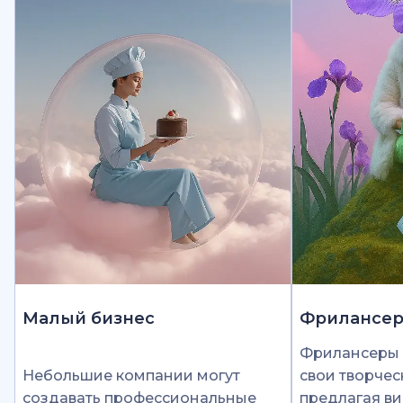
Малый бизнес
Фрилансе
Фрилансеры 
Небольшие компании могут
свои творчес
создавать профессиональные
предлагая ви