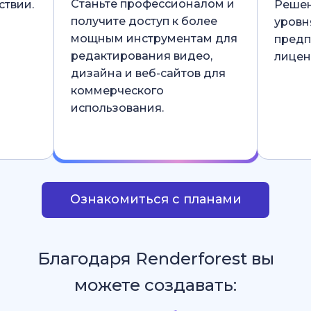
Станьте профессионалом и
ствии.
Решен
получите доступ к более
уровн
мощным инструментам для
предп
редактирования видео,
лицен
дизайна и веб-сайтов для
коммерческого
использования.
Ознакомиться с планами
Благодаря Renderforest вы
можете создавать: