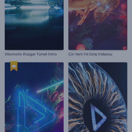
Otomotiv Rüzgar Tüneli İntro
Çin Yeni Yılı Giriş Videosu