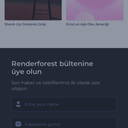
Stand-Up Gösterisi Girişi
Eros'un Aşk Oku Jeneriği
Renderforest bültenine
üye olun
Son haber ve tekliflerimiz ilk olarak size
ulaşsın