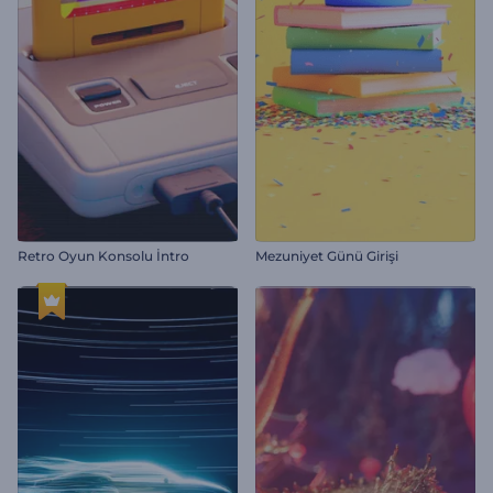
Retro Oyun Konsolu İntro
Mezuniyet Günü Girişi