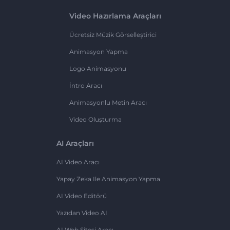
Video Hazırlama Araçları
Ücretsiz Müzik Görselleştirici
Animasyon Yapma
Logo Animasyonu
İntro Aracı
Animasyonlu Metin Aracı
Video Oluşturma
AI Araçları
AI Video Aracı
Yapay Zeka Ile Animasyon Yapma
AI Video Editörü
Yazıdan Video AI
AI Web Sitesi Aracı