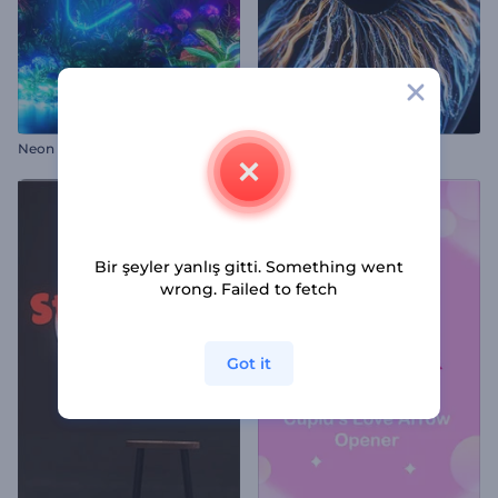
Neon Tropikal Logo
Gerçekçi Göz İntro
Bir şeyler yanlış gitti. Something went
wrong. Failed to fetch
Got it