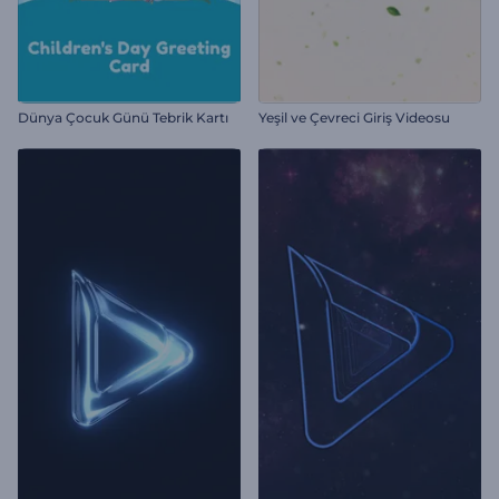
Dünya Çocuk Günü Tebrik Kartı
Yeşil ve Çevreci Giriş Videosu