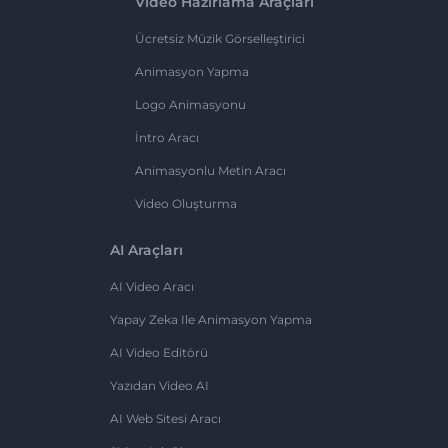
Video Hazırlama Araçları
Ücretsiz Müzik Görselleştirici
Animasyon Yapma
Logo Animasyonu
İntro Aracı
Animasyonlu Metin Aracı
Video Oluşturma
AI Araçları
AI Video Aracı
Yapay Zeka Ile Animasyon Yapma
AI Video Editörü
Yazıdan Video AI
AI Web Sitesi Aracı