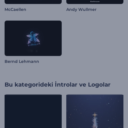
McCaellen
Andy Wullmer
Bernd Lehmann
Bu kategorideki
İntrolar ve Logolar