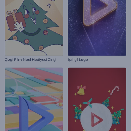
Çizgi Film Noel Hediyesi Girişi
Işıl Işıl Logo