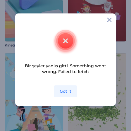
Kinetik Toplar Logo Gösterimi
Noel Arifesi Kil Açacağı
Bir şeyler yanlış gitti. Something went
wrong. Failed to fetch
Got it