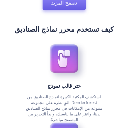
تصفح المزيد
كيف تستخدم محرر نماذج الصناديق
ختر قالب نموذج
استكشف المكتبة الكبيرة لنماذج الصناديق من
Renderforest. القِ نظرة على مجموعة
متنوعة من الإمكانات في محرر نماذج الصناديق
لدينا، واعثر على ما يناسبك، وابدأ التحرير من
المتصفح مباشرةً.