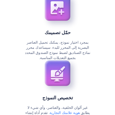
حمّل تصميمك
بمجرد اختيار نموذج، يمكنك تحميل العناصر
البصرية إلى المحرر للبدء. سيساعدك محرر
نماذج الصناديق لضبط نموذج الصندوق المحدد
بجميع التعديلات المناسبة.
تخصيص النموذج
غير ألوان الخلفية، والعناصر، وأي شيء لا
يطابق
هوية علامتك التجارية
. تقدم أداة إنشاء