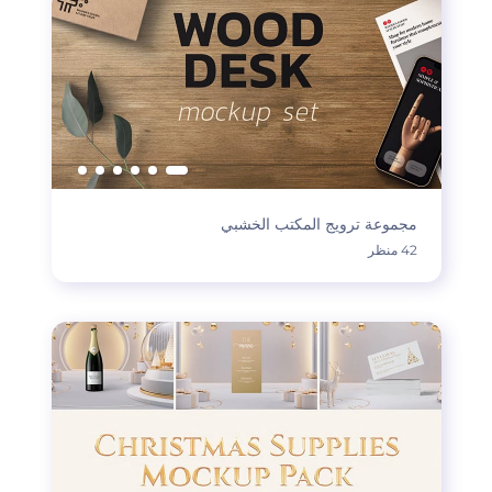
مجموعة ترويج المكتب الخشبي
42 منظر