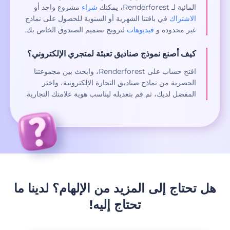
المائية لـ Renderforest، يمكنك
شراء
مشروع واحد أو
الاشتراك
في باقتنا الشهرية أو السنوية للحصول على نماذج
غير محدودة و
فيديوهات
لترويج تصميم الصندوق الخاص بك.
كيف أصنع نموذج صناديق تعبئة لمتجري الإلكتروني؟
افتح حساب على Renderforest، وابحث بين مجموعتنا
الحصرية من نماذج صناديق التجارة الإلكترونية، واختر
المفضل لديك، ثم قم بتعديله ليناسب هوية علامتك التجارية.
هل تحتاج إلى المزيد من الإلهام؟ لدينا ما
تحتاج إليه!