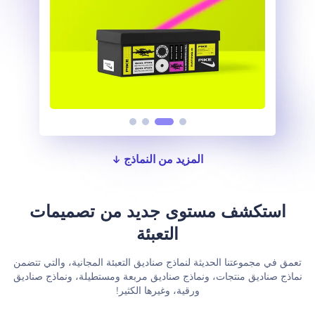
المزيد من النماذج
استكشف مستوى جديد من تصميمات
التعبئة
تعمق في مجموعتنا الحديثة لنماذج صناديق التعبئة المجانية، والتي تتضمن
نماذج صناديق منتجات، ونماذج صناديق مربعة ومستطيلة، ونماذج صناديق
ورقية، وغيرها الكثير!