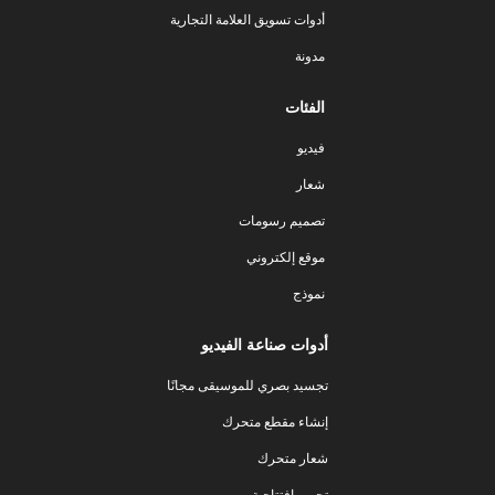
أدوات تسويق العلامة التجارية
مدونة
الفئات
فيديو
شعار
تصميم رسومات
موقع إلكتروني
نموذج
أدوات صناعة الفيديو
تجسيد بصري للموسيقى مجانًا
إنشاء مقطع متحرك
شعار متحرك
تحرير افتتاحية