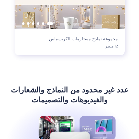
مجموعة نماذج مستلزمات الكريسماس
12 منظر
عدد غير محدود من النماذج والشعارات
والفيديوهات والتصميمات