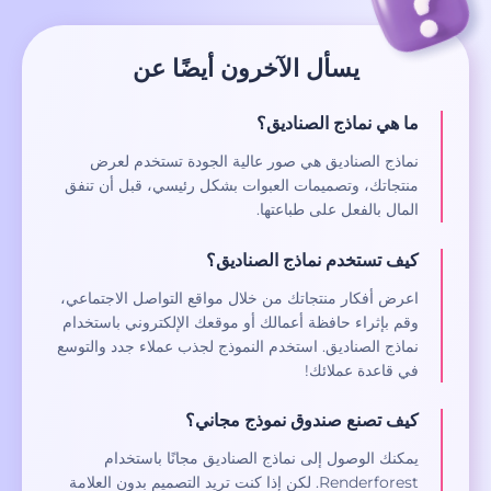
يسأل الآخرون أيضًا عن
ما هي نماذج الصناديق؟
نماذج الصناديق هي صور عالية الجودة تستخدم لعرض
منتجاتك، وتصميمات العبوات بشكل رئيسي، قبل أن تنفق
المال بالفعل على طباعتها.
كيف تستخدم نماذج الصناديق؟
اعرض أفكار منتجاتك من خلال مواقع التواصل الاجتماعي،
وقم بإثراء حافظة أعمالك أو موقعك الإلكتروني باستخدام
نماذج الصناديق. استخدم النموذج لجذب عملاء جدد والتوسع
في قاعدة عملائك!
كيف تصنع صندوق نموذج مجاني؟
يمكنك الوصول إلى نماذج الصناديق مجانًا باستخدام
Renderforest. لكن إذا كنت تريد التصميم بدون العلامة