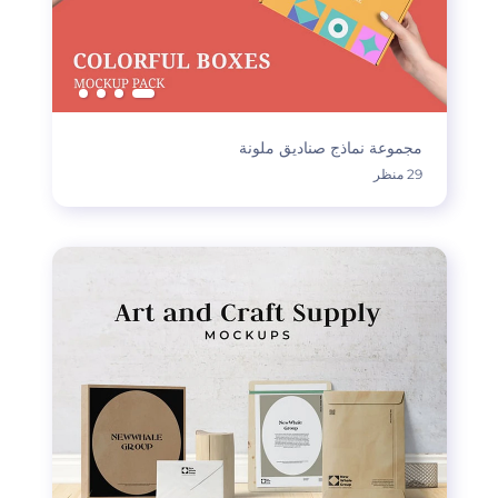
مجموعة نماذج صناديق ملونة
29 منظر