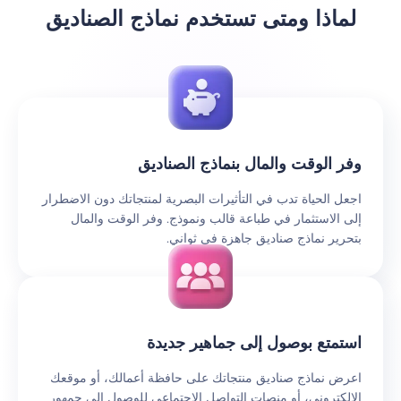
لماذا ومتى تستخدم نماذج الصناديق
وفر الوقت والمال بنماذج الصناديق
اجعل الحياة تدب في التأثيرات البصرية لمنتجاتك دون الاضطرار
إلى الاستثمار في طباعة قالب ونموذج. وفر الوقت والمال
بتحرير نماذج صناديق جاهزة في ثواني.
استمتع بوصول إلى جماهير جديدة
اعرض نماذج صناديق منتجاتك على حافظة أعمالك، أو موقعك
الإلكتروني، أو منصات التواصل الاجتماعي للوصول إلى جمهور