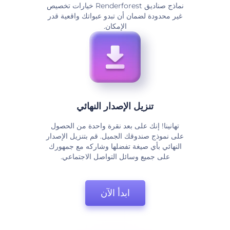
نماذج صناديق Renderforest خيارات تخصيص
غير محدودة لضمان أن تبدو عبواتك واقعية قدر
الإمكان.
تنزيل الإصدار النهائي
تهانينا! إنك على بعد نقرة واحدة من الحصول
على نموذج صندوقك الجميل. قم بتنزيل الإصدار
النهائي بأي صيغة تفضلها وشاركه مع جمهورك
على جميع وسائل التواصل الاجتماعي.
ابدأ الآن