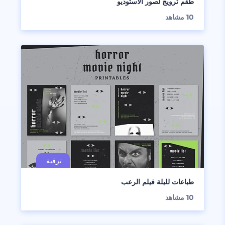
طقم ترويج لصور الاستوديو
10
مشاهد
طباعات لليلة فيلم الرعب
10
مشاهد