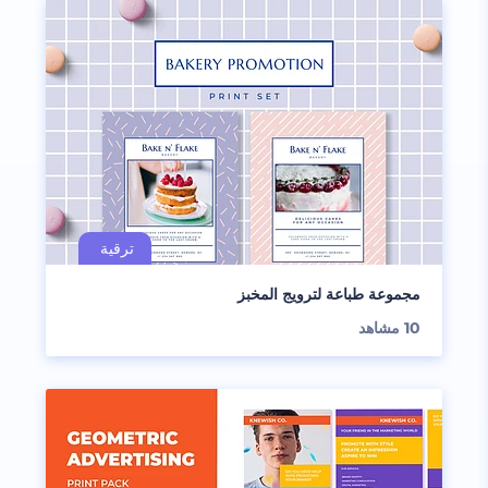
مجموعة طباعة لترويج المخبز
10
مشاهد