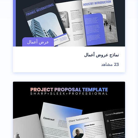
نماذج عروض أعمال
23
مشاهد