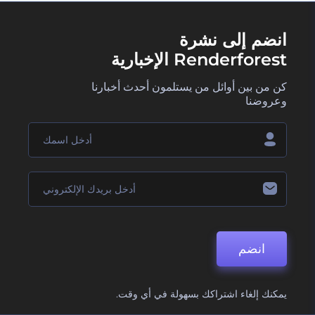
انضم إلى نشرة
Renderforest الإخبارية
كن من بين أوائل من يستلمون أحدث أخبارنا
وعروضنا
انضم
يمكنك إلغاء اشتراكك بسهولة في أي وقت.