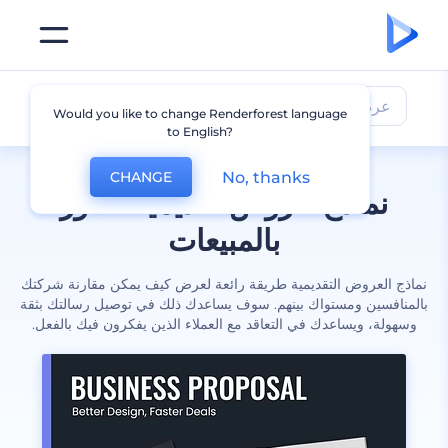
عرض
Would you like to change Renderforest language
to English?
No, thanks
CHANGE
نماذج عروض تقديمية للفوز
بالمبيعات
نماذج العروض التقديمية طريقة رائعة لعرض كيف يمكن مقارنة شركتك
بالمنافسين ومستواك بينهم. سوف يساعدك ذلك في توصيل رسالتك بثقة
وسهولة، ويساعدك في التعاقد مع العملاء الذين يفكرون فيك بالفعل.