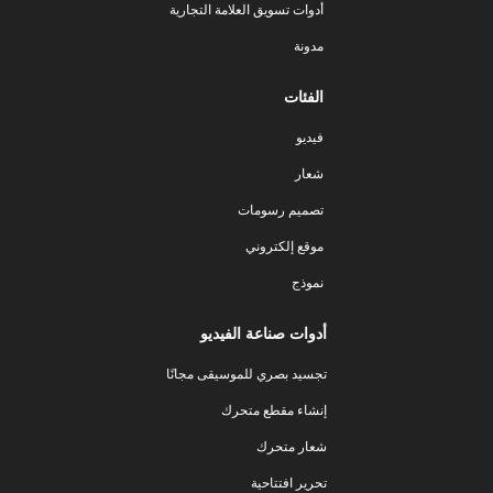
أدوات تسويق العلامة التجارية
مدونة
الفئات
فيديو
شعار
تصميم رسومات
موقع إلكتروني
نموذج
أدوات صناعة الفيديو
تجسيد بصري للموسيقى مجانًا
إنشاء مقطع متحرك
شعار متحرك
تحرير افتتاحية