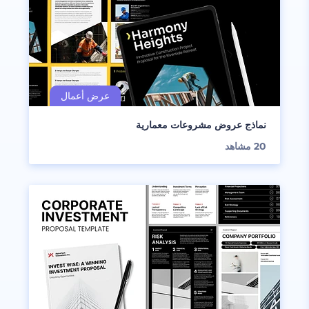
نماذج عروض مشروعات معمارية
20
مشاهد