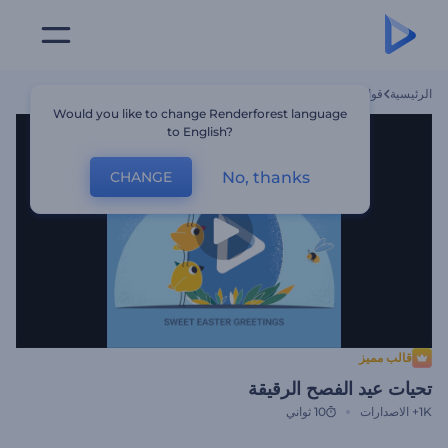
الرئيسية
قوالب
تحيات عيد الفصح الرقيقة
Would you like to change Renderforest language
to English?
No, thanks
CHANGE
قالب مميز
تحيات عيد الفصح الرقيقة
1K+
الاصدارات
10 ثواني