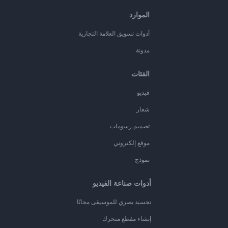
الموارد
أدوات تسويق العلامة التجارية
مدونة
الفئات
فيديو
شعار
تصميم رسومات
موقع إلكتروني
نموذج
أدوات صناعة الفيديو
تجسيد بصري للموسيقى مجانًا
إنشاء مقطع متحرك