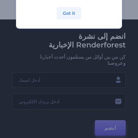
Got it
انضم إلى نشرة
Renderforest الإخبارية
كن من بين أوائل من يستلمون أحدث أخبارنا
وعروضنا
انضم