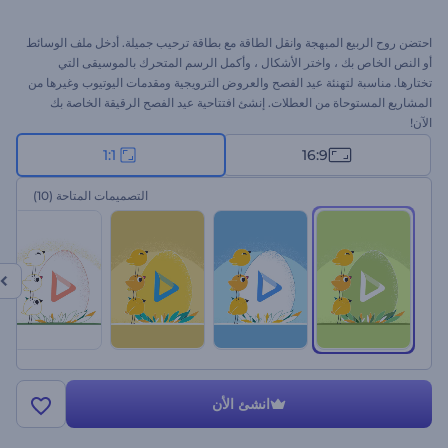
احتضن روح الربيع المبهجة وانقل الطاقة مع بطاقة ترحيب جميلة. أدخل ملف الوسائط
أو النص الخاص بك ، واختر الأشكال ، وأكمل الرسم المتحرك بالموسيقى التي
تختارها. مناسبة لتهنئة عيد الفصح والعروض الترويجية ومقدمات اليوتيوب وغيرها من
المشاريع المستوحاة من العطلات. إنشئ افتتاحية عيد الفصح الرقيقة الخاصة بك
الآن!
1:1
16:9
التصميمات المتاحة
(10)
انشئ الأن