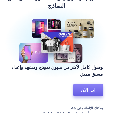
النماذج
وصول كامل لأكثر من مليون نموذج ومشهد وإعداد
مسبق مميز.
ابدأ الآن
يمكنك الإلغاء متى شئت