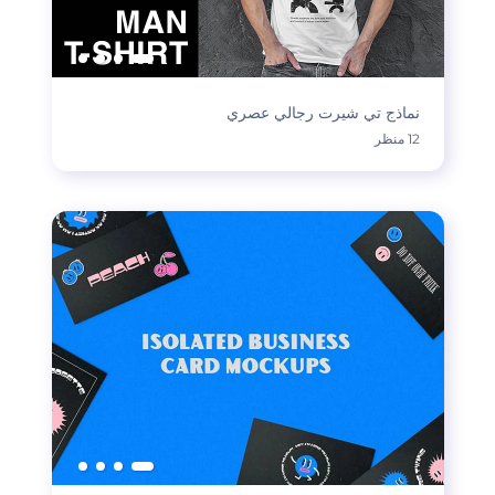
نماذج تي شيرت رجالي عصري
12 منظر