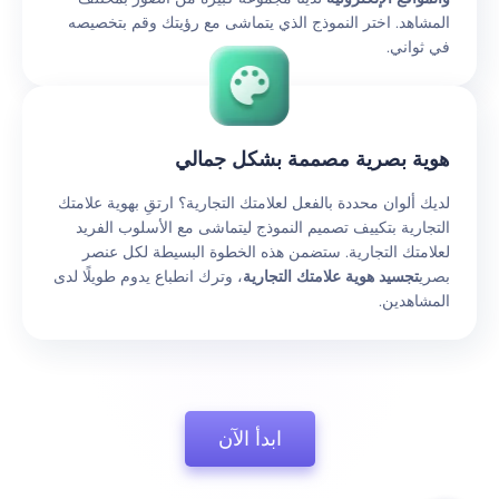
المشاهد. اختر النموذج الذي يتماشى مع رؤيتك وقم بتخصيصه
في ثواني.
هوية بصرية مصممة بشكل جمالي
لديك ألوان محددة بالفعل لعلامتك التجارية؟ ارتقِ بهوية علامتك
التجارية بتكييف تصميم النموذج ليتماشى مع الأسلوب الفريد
لعلامتك التجارية. ستضمن هذه الخطوة البسيطة لكل عنصر
بصري
تجسيد هوية علامتك التجارية
، وترك انطباع يدوم طويلًا لدى
المشاهدين.
ابدأ الآن