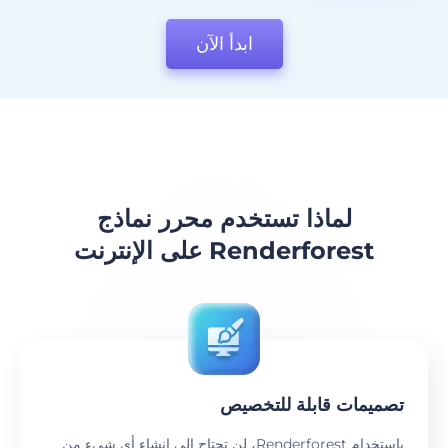
ابدأ الآن
لماذا تستخدم محرر نماذج
Renderforest على الإنترنت
تصميمات قابلة للتخصيص
باستخدام Renderforest، لن تحتاج إلى إنشاء أي شيء من