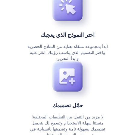
اختر النموذج الذي يعجبك
ابدأ بمجموعة منتقاة بعناية من النماذج الحصرية
واختر التصميم الذي يناسب رؤيتك. انقر عليه
وابدأ التحرير.
حمّل تصميمك
لا مزيد من التنقل بين التطبيقات المختلفة!
منصتنا سهلة الاستخدام وتسمح لك بتحميل
تصميمك بسهولة تامة وتضمينها بانسيابية في