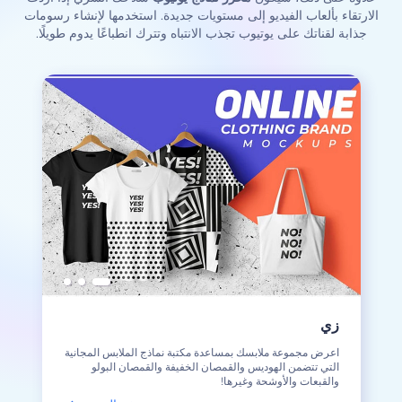
الارتقاء بألعاب الفيديو إلى مستويات جديدة. استخدمها لإنشاء رسومات
جذابة لقناتك على يوتيوب تجذب الانتباه وتترك انطباعًا يدوم طويلًا.
زي
اعرض مجموعة ملابسك بمساعدة مكتبة نماذج الملابس المجانية
التي تتضمن الهوديس والقمصان الخفيفة والقمصان البولو
والقبعات والأوشحة وغيرها!