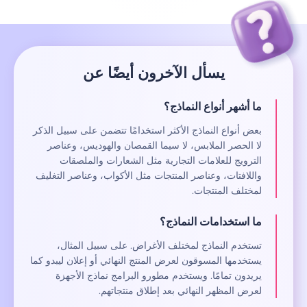
يسأل الآخرون أيضًا عن
ما أشهر أنواع النماذج؟
بعض أنواع النماذج الأكثر استخدامًا تتضمن على سبيل الذكر
لا الحصر الملابس، لا سيما القمصان والهوديس، وعناصر
الترويج للعلامات التجارية مثل الشعارات والملصقات
واللافتات، وعناصر المنتجات مثل الأكواب، وعناصر التغليف
لمختلف المنتجات.
ما استخدامات النماذج؟
تستخدم النماذج لمختلف الأغراض. على سبيل المثال،
يستخدمها المسوقون لعرض المنتج النهائي أو إعلان ليبدو كما
يريدون تمامًا. ويستخدم مطورو البرامج نماذج الأجهزة
لعرض المظهر النهائي بعد إطلاق منتجاتهم.