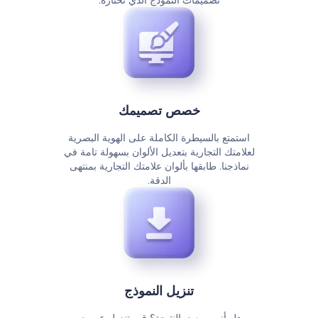
تصميمات النموذج الذي تختاره.
خصص تصميمك
استمتع بالسيطرة الكاملة على الهوية البصرية
لعلامتك التجارية بتعديل الألوان بسهولة تامة في
نماذجنا. طابقها بألوان علامتك التجارية بمنتهى
الدقة.
تنزيل النموذج