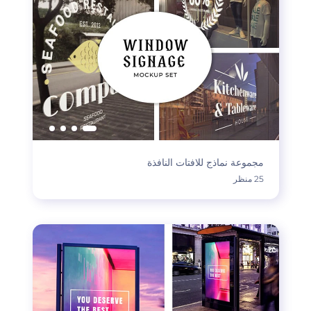
مجموعة نماذج للافتات النافذة
25 منظر