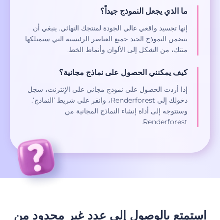
ما الذي يجعل النموذج جيداً؟
إنها تجسيد واقعي عالي الجودة لمنتجك النهائي. ينبغي أن
يتضمن النموذج الجيد جميع العناصر الرئيسية التي سيمتلكها
منتك، من الشكل إلى الألوان وأنماط الخط.
كيف يمكنني الحصول على نماذج مجانية؟
إذا أردت الحصول على نموذج مجاني على الإنترنت، سجل
دخولك إلى Renderforest، وانقر على شريط ’النماذج‘.
وستتوجه إلى أداة إنشاء النماذج المجانية من
Renderforest.
استمتع بالوصول إلى عدد غير محدود من