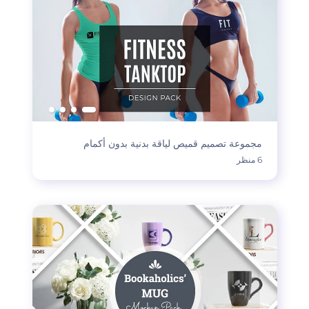
مجموعة تصميم قميص لياقة بدنية بدون أكمام
6 منظر