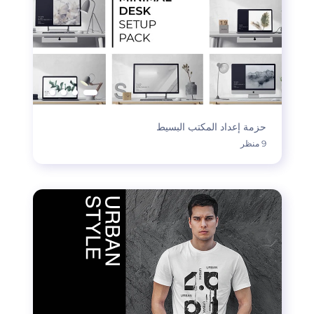
حزمة إعداد المكتب البسيط
9 منظر