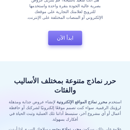
هل أنت سعيد بالنتيجة؟ قم بتنزيل عروض
بصرية عالية الجودة بنقرة واحدة واستخدمها
للترويج لعلامتك التجارية على موقعك
الإلكتروني أو المنصات المختلفة على الإنترنت.
ابدأ الآن
حرر نماذج متنوعة بمختلف الأساليب
والفئات
استخدم
محرر نماذج المواقع الإلكترونية
لإنشاء عروض جذابة ومذهلة
لرؤيتك الرقمية. سواء كنت تصمم موقعًا إلكترونيًا لشركتك أو حافظة
أعمال أو أي مشروع آخر، ستبسط أداتنا تلك العملية وتبث الحياة في
أفكارك بسهولة.
علاوة على ذلك، سيكون
محرر نماذج يوتيوب
سلاحك السري إذا أردت