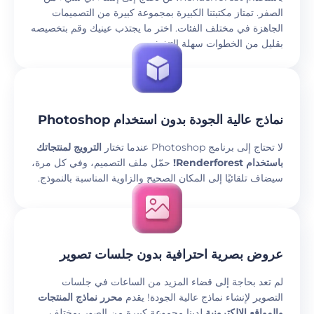
الصفر. تمتاز مكتبتنا الكبيرة بمجموعة كبيرة من التصميمات
الجاهزة في مختلف الفئات. اختر ما يجتذب عينيك وقم بتخصيصه
بقليل من الخطوات سهلة التنفيذ.
نماذج عالية الجودة بدون استخدام Photoshop
لا تحتاج إلى برنامج Photoshop عندما تختار
الترويج لمنتجاتك
باستخدام Renderforest!
حمّل ملف التصميم، وفي كل مرة،
سيضاف تلقائيًا إلى المكان الصحيح والزاوية المناسبة بالنموذج.
عروض بصرية احترافية بدون جلسات تصوير
لم تعد بحاجة إلى قضاء المزيد من الساعات في جلسات
التصوير لإنشاء نماذج عالية الجودة! يقدم
محرر نماذج المنتجات
والمواقع الإلكترونية
لدينا مجموعة كبيرة من الصور بمختلف