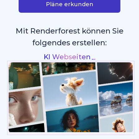
Pläne erkunden
Mit Renderforest können Sie
folgendes erstellen:
Intros & Logo Animationen