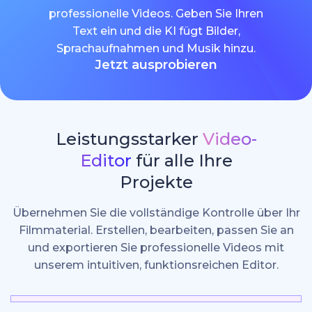
professionelle Videos. Geben Sie Ihren
Text ein und die KI fügt Bilder,
Sprachaufnahmen und Musik hinzu.
Jetzt ausprobieren
Leistungsstarker
Video-
Editor
für alle Ihre
Projekte
Übernehmen Sie die vollständige Kontrolle über Ihr
Filmmaterial. Erstellen, bearbeiten, passen Sie an
und exportieren Sie professionelle Videos mit
unserem intuitiven, funktionsreichen Editor.