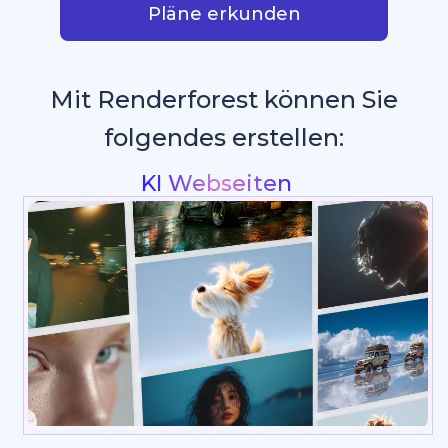
Pläne erkunden
Mit Renderforest können Sie
folgendes erstellen:
Intros & Logo Animati