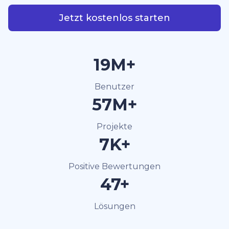
Jetzt kostenlos starten
40M+
Benutzer
120M+
Projekte
15K+
Positive Bewertungen
100+
Lösungen