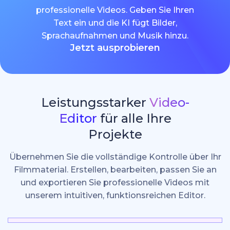
professionelle Videos. Geben Sie Ihren
Text ein und die KI fügt Bilder,
Sprachaufnahmen und Musik hinzu.
Jetzt ausprobieren
Leistungsstarker
Video-
Editor
für alle Ihre
Projekte
Übernehmen Sie die vollständige Kontrolle über Ihr
Filmmaterial. Erstellen, bearbeiten, passen Sie an
und exportieren Sie professionelle Videos mit
unserem intuitiven, funktionsreichen Editor.