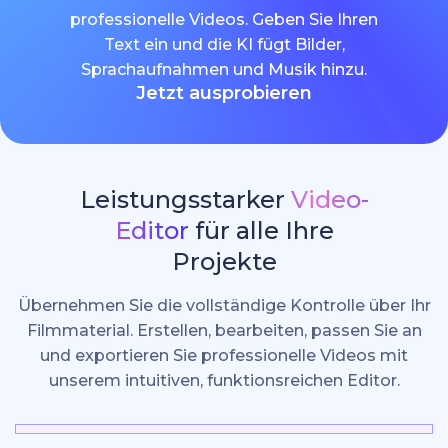
professionelle Videos. Geben Sie Ihren
Text ein und die KI fügt Bilder,
Sprachaufnahmen und Musik hinzu.
Jetzt ausprobieren
Leistungsstarker
Video-
Editor
für alle Ihre
Projekte
Übernehmen Sie die vollständige Kontrolle über Ihr
Filmmaterial. Erstellen, bearbeiten, passen Sie an
und exportieren Sie professionelle Videos mit
unserem intuitiven, funktionsreichen Editor.