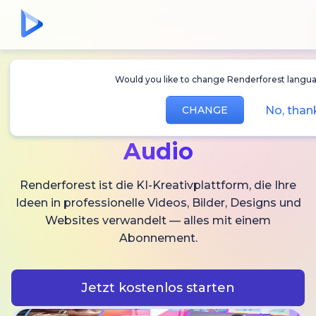
Would you like to change Renderforest languag
Erstellen Sie
KI-
No, than
CHANGE
Videos,
Bilder und
Audio
Renderforest ist die KI-Kreativplattform, die Ihre
Ideen in professionelle Videos, Bilder, Designs und
Websites verwandelt — alles mit einem
Abonnement.
Jetzt kostenlos starten