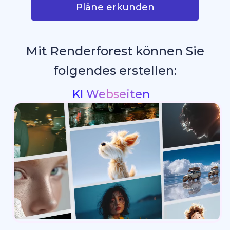
Pläne erkunden
Mit Renderforest können Sie
folgendes erstellen:
Intros & Logo Animationen