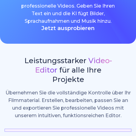
professionelle Videos. Geben Sie Ihren
Text ein und die KI fügt Bilder,
Sprachaufnahmen und Musik hinzu.
Jetzt ausprobieren
Leistungsstarker
Video-
Editor
für alle Ihre
Projekte
Übernehmen Sie die vollständige Kontrolle über Ihr
Filmmaterial. Erstellen, bearbeiten, passen Sie an
und exportieren Sie professionelle Videos mit
unserem intuitiven, funktionsreichen Editor.