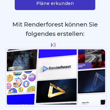
Pläne erkunden
Mit Renderforest können Sie
folgendes erstellen:
Intros & Logo Animati
_