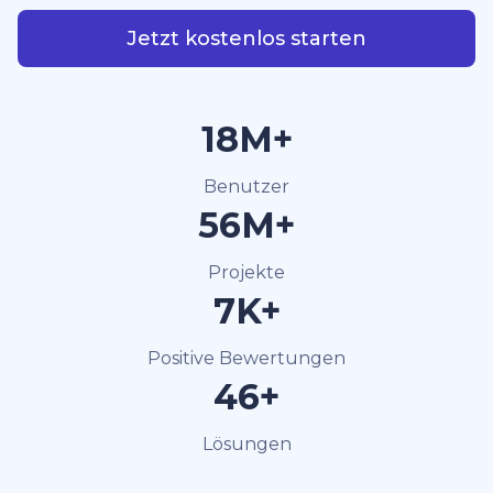
Jetzt kostenlos starten
40M+
Benutzer
120M+
Projekte
15K+
Positive Bewertungen
100+
Lösungen