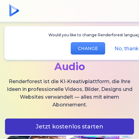
Would you like to change Renderforest languag
Erstellen Sie
KI-
No, thank
CHANGE
Videos,
Bilder und
Audio
Renderforest ist die KI-Kreativplattform, die Ihre
Ideen in professionelle Videos, Bilder, Designs und
Websites verwandelt — alles mit einem
Abonnement.
Jetzt kostenlos starten