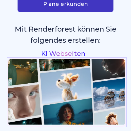
Pläne erkunden
Mit Renderforest können Sie
folgendes erstellen:
Intros &