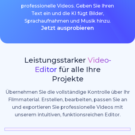
professionelle Videos. Geben Sie Ihren
Text ein und die KI fügt Bilder,
Sprachaufnahmen und Musik hinzu.
Jetzt ausprobieren
Leistungsstarker
Video-
Editor
für alle Ihre
Projekte
Übernehmen Sie die vollständige Kontrolle über Ihr
Filmmaterial. Erstellen, bearbeiten, passen Sie an
und exportieren Sie professionelle Videos mit
unserem intuitiven, funktionsreichen Editor.