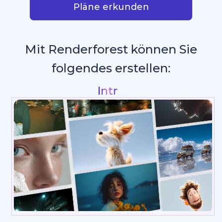
Pläne erkunden
Mit Renderforest können Sie
folgendes erstellen:
Präsentatio
_