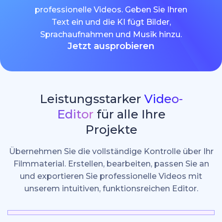
professionelle Videos. Geben Sie Ihren
Text ein und die KI fügt Bilder,
Sprachaufnahmen und Musik hinzu.
Jetzt ausprobieren
Leistungsstarker
Video-
Editor
für alle Ihre
Projekte
Übernehmen Sie die vollständige Kontrolle über Ihr
Filmmaterial. Erstellen, bearbeiten, passen Sie an
und exportieren Sie professionelle Videos mit
unserem intuitiven, funktionsreichen Editor.