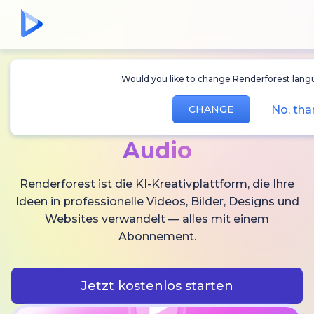
Would you like to change Renderforest langu
Erstellen Sie
KI-
No, tha
CHANGE
Videos,
Bilder und
Audio
Renderforest ist die KI-Kreativplattform, die Ihre
Ideen in professionelle Videos, Bilder, Designs und
Websites verwandelt — alles mit einem
Abonnement.
Jetzt kostenlos starten