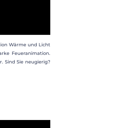
tion Wärme und Licht
tarke Feueranimation.
. Sind Sie neugierig?