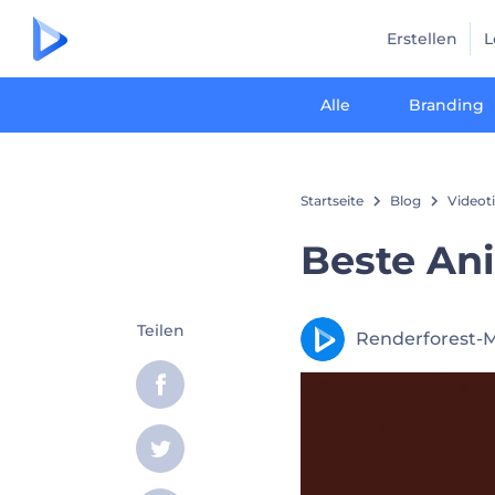
Erstellen
L
Alle
Branding
Startseite
Blog
Videot
Beste An
Teilen
Renderforest-M