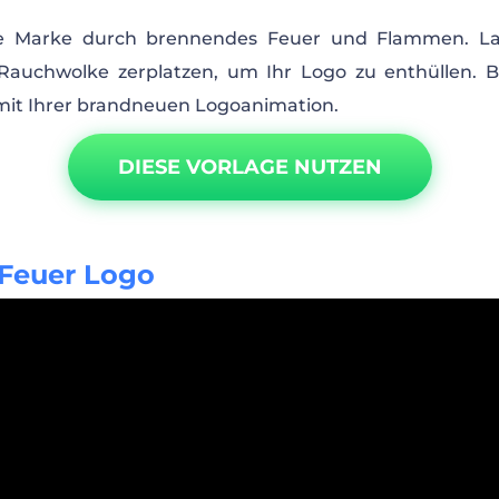
re Marke durch brennendes Feuer und Flammen. Las
Rauchwolke zerplatzen, um Ihr Logo zu enthüllen. B
mit Ihrer brandneuen Logoanimation.
DIESE VORLAGE NUTZEN
 Feuer Logo