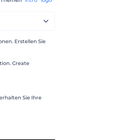
Themen
intro
logo
nen. Erstellen Sie
tion.
Create
rhalten Sie Ihre