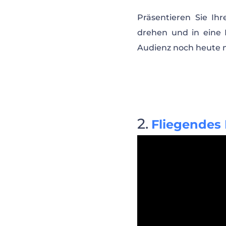
Präsentieren Sie Ih
drehen und in eine 
Audienz noch heute 
Fliegendes