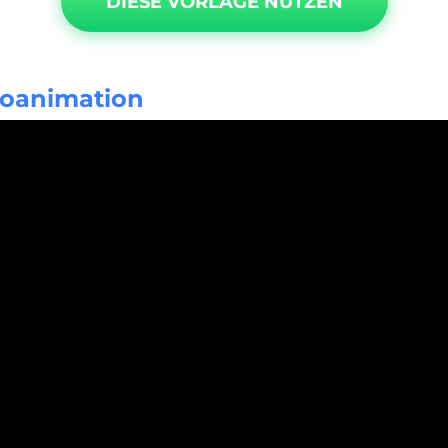
DIESE VORLAGE NUTZEN
goanimation