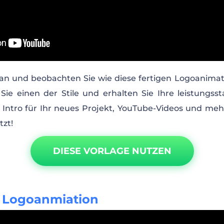
 an und beobachten Sie wie diese fertigen Logoanima
Sie einen der Stile und erhalten Sie Ihre leistungss
 Intro für Ihr neues Projekt, YouTube-Videos und mehr
tzt!
DIESE VORLAGE NUTZEN
 Logoanmiation