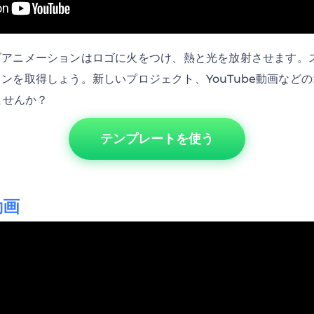
アニメーションはロゴに火をつけ、熱と光を放射させます。ス
ンを取得しょう。新しいプロジェクト、YouTube動画など
ませんか？
テンプレートを使う
動画