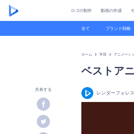
ロゴの制作
動画の作成
全て
ブランド戦略
ホーム
学習
アニメーシ
ベストア
共有する
レンダーフォレ