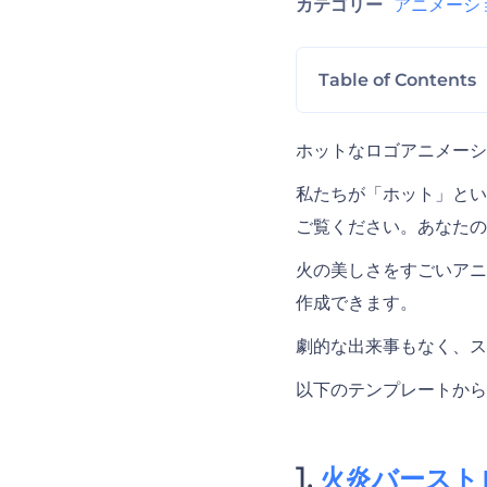
カテゴリー
アニメーシ
Table of Contents
火炎バーストロゴ
ホットなロゴアニメーシ
私たちが「ホット」とい
火に飛び込むロゴ
ご覧ください。あなたの
火の美しさをすごいアニ
インフェルノロゴ
作成できます。
劇的な出来事もなく、ス
燃えるロゴ動画
以下のテンプレートから
燃え盛るロゴ動画
火炎バースト