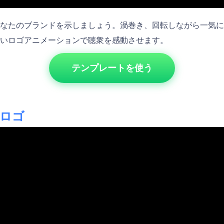
なたのブランドを示しましょう。渦巻き、回転しながら一気に
いロゴアニメーションで聴衆を感動させます。
テンプレートを使う
ロゴ