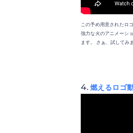
この予め用意されたロゴ
強力な火のアニメーショ
ます。 さぁ、試してみ
燃えるロゴ