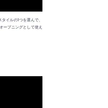
タイルの1つを選んで、
のオープニングとして使え