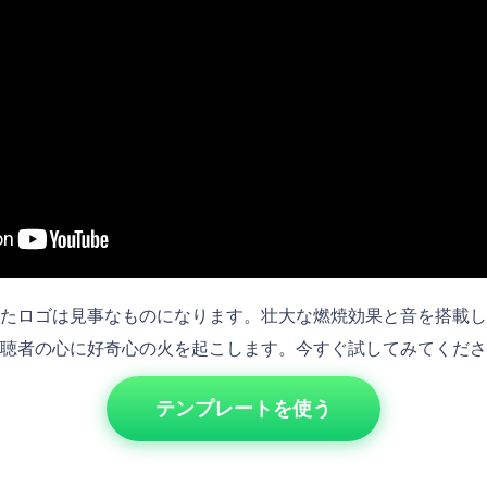
たロゴは見事なものになります。壮大な燃焼効果と音を搭載し
聴者の心に好奇心の火を起こします。今すぐ試してみてくださ
テンプレートを使う