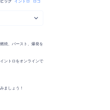
トピック
イントロ
ロゴ
燃焼、バースト、爆発を
イントロをオンラインで
みましょう！