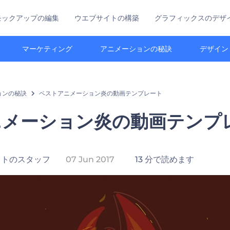
モックアップの編集
ウエブサイトの構築
グラフィックスのデザ
マーケティング
アニメーションの秘訣
デザイン
ョンの秘訣
ベストアニメーション炎の動画テンプレート
ニメーション炎の動画テンプ
ストのスタッフ
07 Jun 2017
13 分で読めます