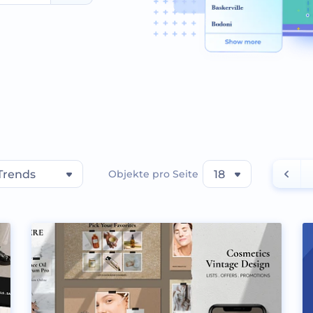
Trends
Objekte pro Seite
18