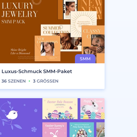
Luxus-Schmuck SMM-Paket
36
SZENEN
3
GRÖSSEN