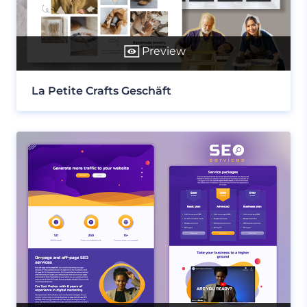
Preview
La Petite Crafts Geschäft