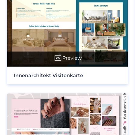
Preview
Innenarchitekt Visitenkarte