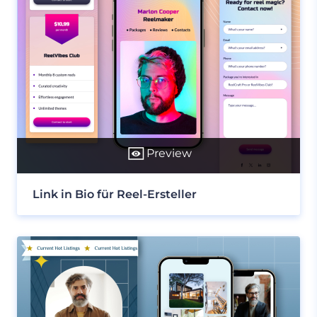
Preview
Link in Bio für Reel-Ersteller