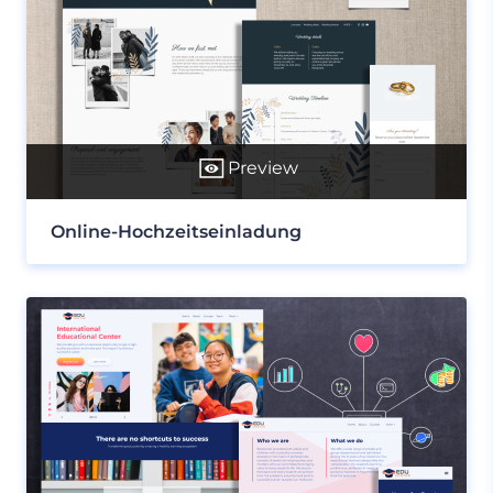
Preview
Online-Hochzeitseinladung