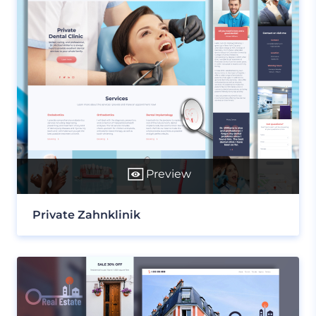
Preview
Private Zahnklinik