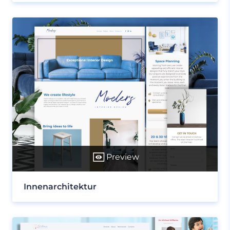
Preview
Innenarchitektur