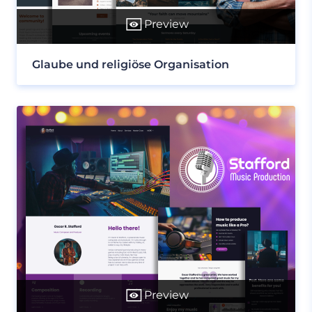
Preview
Glaube und religiöse Organisation
Preview