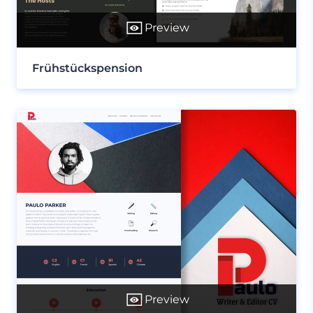
Preview
Frühstückspension
Preview