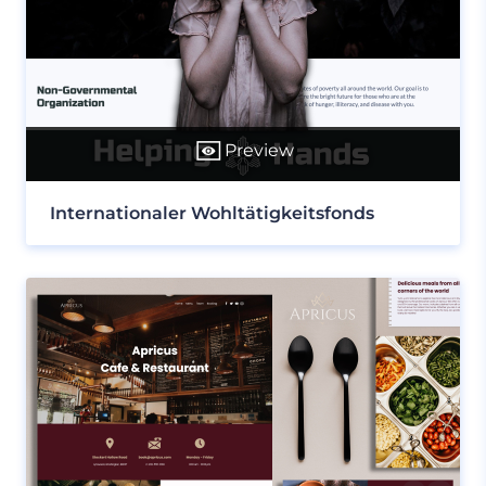
Preview
Internationaler Wohltätigkeitsfonds