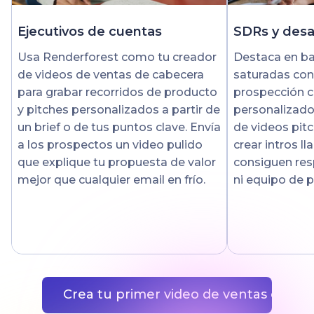
Ejecutivos de cuentas
SDRs y desa
Usa Renderforest como tu creador
Destaca en ba
de videos de ventas de cabecera
saturadas con
para grabar recorridos de producto
prospección c
y pitches personalizados a partir de
personalizado
un brief o de tus puntos clave. Envía
de videos pitc
a los prospectos un video pulido
crear intros l
que explique tu propuesta de valor
consiguen res
mejor que cualquier email en frío.
ni equipo de 
Crea tu primer video de ventas con IA