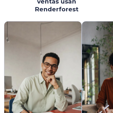
ventas usan
Renderforest