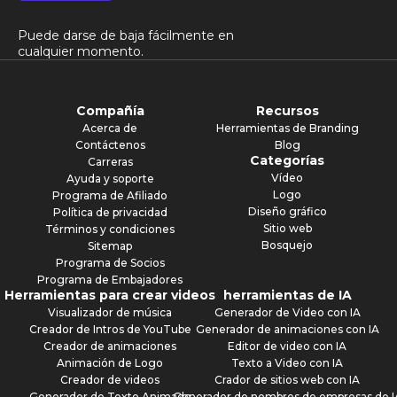
Puede darse de baja fácilmente en
cualquier momento.
Compañía
Recursos
Acerca de
Herramientas de Branding
Contáctenos
Blog
Categorías
Carreras
Vídeo
Ayuda y soporte
Logo
Programa de Afiliado
Diseño gráfico
Política de privacidad
Sitio web
Términos y condiciones
Bosquejo
Sitemap
Programa de Socios
Programa de Embajadores
Herramientas para crear videos
herramientas de IA
Visualizador de música
Generador de Video con IA
Creador de Intros de YouTube
Generador de animaciones con IA
Creador de animaciones
Editor de video con IA
Animación de Logo
Texto a Video con IA
Creador de videos
Crador de sitios web con IA
Generador de Texto Animado
Generador de nombres de empresas de I