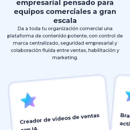
empresarial pensado para
equipos comerciales a gran
escala
Da a toda tu organización comercial una
plataforma de contenido potente, con control de
marca centralizado, seguridad empresarial y
colaboración fluida entre ventas, habilitación y
marketing.
Bra
Creador de videos de ventas
act
con IA