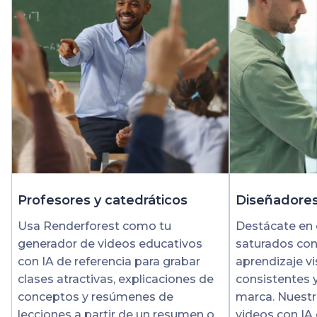
Profesores y catedráticos
Diseñadores
Usa Renderforest como tu
Destácate en 
generador de videos educativos
saturados co
con IA de referencia para grabar
aprendizaje v
clases atractivas, explicaciones de
consistentes 
conceptos y resúmenes de
marca. Nuestr
lecciones a partir de un resumen o
videos con IA