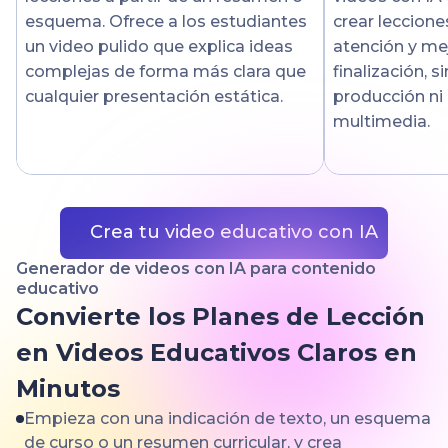
esquema. Ofrece a los estudiantes
crear leccione
un video pulido que explica ideas
atención y me
complejas de forma más clara que
finalización, s
cualquier presentación estática.
producción ni
multimedia.
Crea tu video educativo con IA
Generador de videos con IA para contenido
educativo
Convierte los Planes de Lección
en Videos Educativos Claros en
Minutos
Empieza con una indicación de texto, un esquema
de curso o un resumen curricular, y crea