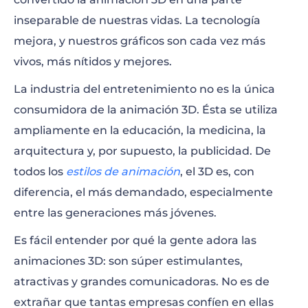
Mejor software de animación 3D
inseparable de nuestras vidas. La tecnología
mejora, y nuestros gráficos son cada vez más
Consejos y trucos de animación 3D
vivos, más nítidos y mejores.
Cree su animación 3D online
La industria del entretenimiento no es la única
consumidora de la animación 3D. Ésta se utiliza
ampliamente en la educación, la medicina, la
arquitectura y, por supuesto, la publicidad. De
todos los
estilos de animación
, el 3D es, con
diferencia, el más demandado, especialmente
entre las generaciones más jóvenes.
Es fácil entender por qué la gente adora las
animaciones 3D: son súper estimulantes,
atractivas y grandes comunicadoras. No es de
extrañar que tantas empresas confíen en ellas