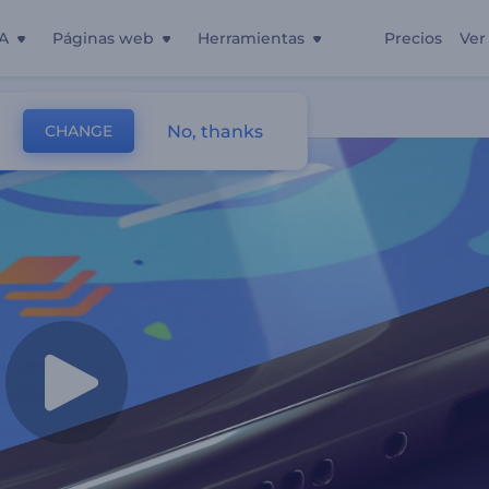
A
Páginas web
Herramientas
Precios
Ver
No, thanks
CHANGE