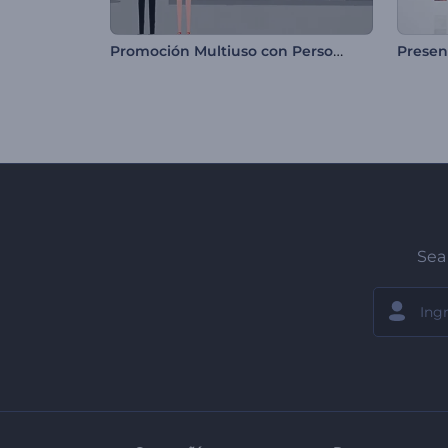
Promoción Multiuso con Personajes
Presen
Sea 