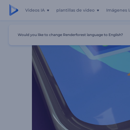
Videos IA
plantillas de video
Imágenes I
Inicio
Plantillas
Kit Moderno Para Aplicaciones Móviles
Would you like to change Renderforest language to English?