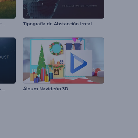
Aventuras del Conejo de Pascua
Tipografía de Abstacción Irreal
Tipografía - Polvo de Estrellas de Neón
Álbum Navideño 3D