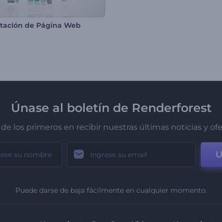
tación de Página Web
Únase al boletín de Renderforest
de los primeros en recibir nuestras últimas noticias y of
U
Puede darse de baja fácilmente en cualquier momento.