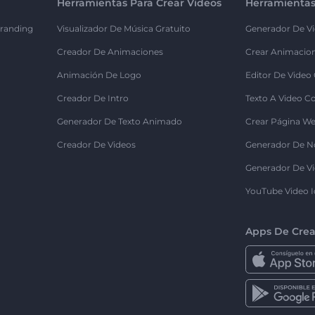
Herramientas Para Crear Videos
Herramientas
randing
Visualizador De Música Gratuito
Generador De Vi
Creador De Animaciones
Crear Animacio
Animación De Logo
Editor De Video
Creador De Intro
Texto A Video C
Generador De Texto Animado
Crear Página We
Creador De Videos
Generador De N
Generador De Vi
YouTube Video I
Apps De Crea