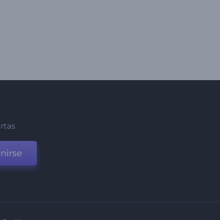
ertas
nirse