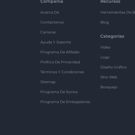
Compañía
Recursos
Acerca De
Herramientas De B
Contáctenos
Blog
Carreras
Categorías
Ayuda Y Soporte
Vídeo
Programa De Afiliado
Logo
Política De Privacidad
Diseño Gráfico
Términos Y Condiciones
Sitio Web
Sitemap
Bosquejo
Programa De Socios
Programa De Embajadores