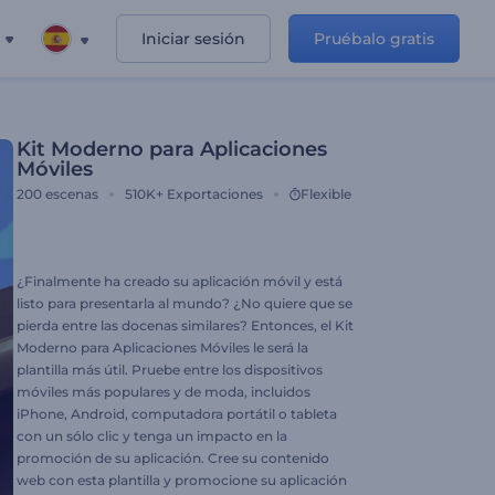
Iniciar sesión
Pruébalo gratis
Kit Moderno para Aplicaciones
Móviles
200
escenas
510K+
Exportaciones
Flexible
¿Finalmente ha creado su aplicación móvil y está
listo para presentarla al mundo? ¿No quiere que se
pierda entre las docenas similares? Entonces, el Kit
Moderno para Aplicaciones Móviles le será la
plantilla más útil. Pruebe entre los dispositivos
móviles más populares y de moda, incluidos
iPhone, Android, computadora portátil o tableta
con un sólo clic y tenga un impacto en la
promoción de su aplicación. Cree su contenido
web con esta plantilla y promocione su aplicación